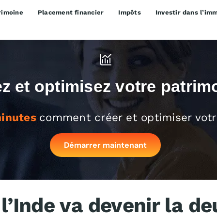
rimoine
Placement financier
Impôts
Investir dans l’imm
z et optimisez votre patrim
minutes
comment créer et optimiser votr
Démarrer maintenant
’Inde va devenir la d