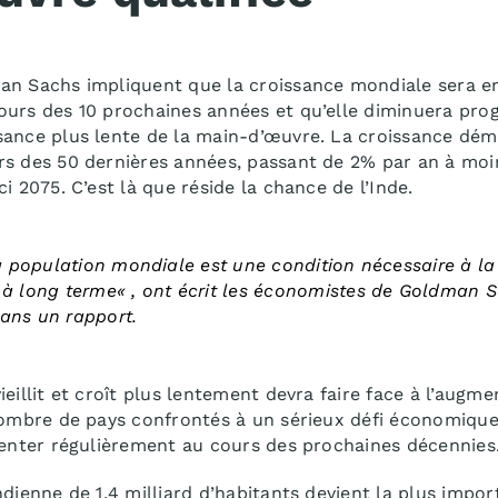
an Sachs impliquent que la croissance mondiale sera 
ours des 10 prochaines années et qu’elle diminuera prog
sance plus lente de la main-d’œuvre. La croissance dé
s des 50 dernières années, passant de 2% par an à moin
i 2075. C’est là que réside la chance de l’Inde.
a population mondiale est une condition nécessaire à la 
 à long terme
« ,
ont écrit les économistes de Goldman S
ans un rapport.
ieillit et croît plus lentement devra faire face à l’aug
 nombre de pays confrontés à un sérieux défi économiqu
menter régulièrement au cours des prochaines décennies
ndienne de 1,4 milliard d’habitants devient la plus imp