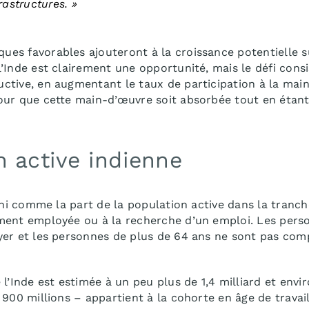
rastructures. »
s favorables ajouteront à la croissance potentielle su
’Inde est clairement une opportunité, mais le défi consis
tive, en augmentant le taux de participation à la main-
our que cette main-d’œuvre soit absorbée tout en étan
n active indienne
fini comme la part de la population active dans la tranc
ment employée ou à la recherche d’un emploi. Les pers
er et les personnes de plus de 64 ans ne sont pas comp
 l’Inde est estimée à un peu plus de 1,4 milliard et envi
 900 millions – appartient à la cohorte en âge de travai