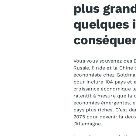
plus gran
quelques 
conséque
Vous vous souvenez des BRI
Russie, l’Inde et la Chi
économiste chez Goldman 
pour inclure 104 pays et 
croissance économique le
ralentit à mesure que la 
économies émergentes, et 
pays plus riches. C’est d
2075 pour devenir la deu
l’Allemagne.