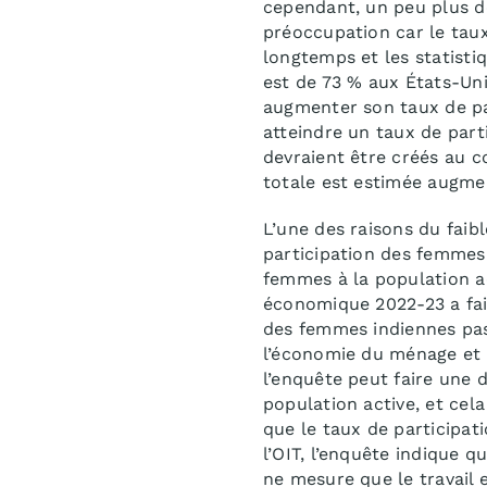
cependant, un peu plus de
préoccupation car le taux
longtemps et les statisti
est de 73 % aux États-Un
augmenter son taux de pa
atteindre un taux de part
devraient être créés au 
totale est estimée augmen
L’une des raisons du faibl
participation des femmes à
femmes à la population ac
économique 2022-23 a fait
des femmes indiennes pass
l’économie du ménage et d
l’enquête peut faire une d
population active, et cel
que le taux de participat
l’OIT, l’enquête indique qu
ne mesure que le travail 