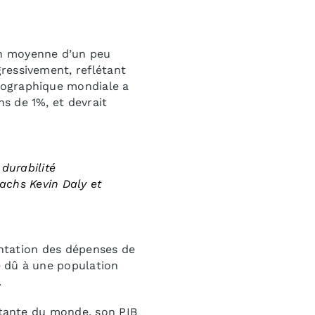
en moyenne d’un peu
ressivement, reflétant
mographique mondiale a
s de 1%, et devrait
durabilité
achs Kevin Daly et
mentation des dépenses de
e dû à une population
.
ortante du monde, son PIB