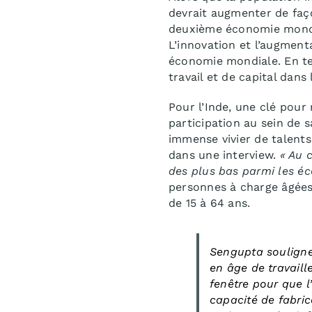
devrait augmenter de faço
deuxième économie mondia
L’innovation et l’augment
économie mondiale. En te
travail et de capital dans
Pour l’Inde, une clé pour 
participation au sein de 
immense vivier de talent
dans une interview.
« Au 
des plus bas parmi les éc
personnes à charge âgées 
de 15 à 64 ans.
Sengupta souligne 
en âge de travaill
fenêtre pour que 
capacité de fabric