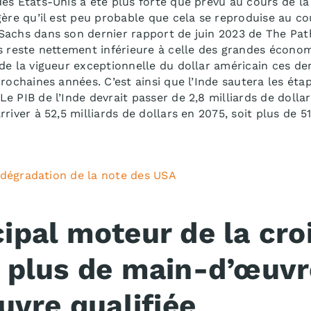
es États-Unis a été plus forte que prévu au cours de la
gère qu’il est peu probable que cela se reproduise au co
Sachs dans son dernier rapport de juin 2023 de
The Pat
is reste nettement inférieure à celle des grandes écon
de la vigueur exceptionnelle du dollar américain ces de
prochaines années. C’est ainsi que l’Inde sautera les ét
e PIB de l’Inde devrait passer de 2,8 milliards de dollar
river à 52,5 milliards de dollars en 2075, soit plus de 51
la dégradation de la note des USA
cipal moteur de la cr
 : plus de main-d’œuvr
vre qualifiée