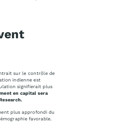
vent
trait sur le contrôle de
ation indienne est
ation signifierait plus
ement en capital sera
Research.
ment plus approfondi du
 démographie favorable.