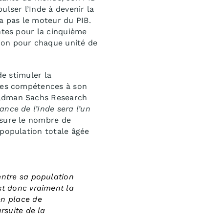
ulser l’Inde à devenir la
a pas le moteur du PIB.
ntes pour la cinquième
ion pour chaque unité de
de stimuler la
 des compétences à son
oldman Sachs Research
nce de l’Inde sera l’un
esure le nombre de
 population totale âgée
entre sa population
st donc vraiment la
en place de
rsuite de la