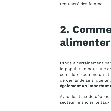
rémunéré des femmes.
2. Commen
alimenter 
L’Inde a certainement par
la population pour une cr
considérée comme un atout
de demande ainsi que le 
également un important 
Avec des taux de dépenda
secteur financier, le tau