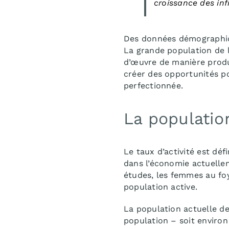
croissance des inf
Des données démographique
La grande population de l
d’œuvre de manière produc
créer des opportunités p
perfectionnée.
La populatio
Le taux d’activité est dé
dans l’économie actuelle
études, les femmes au foy
population active.
La population actuelle de
population – soit environ