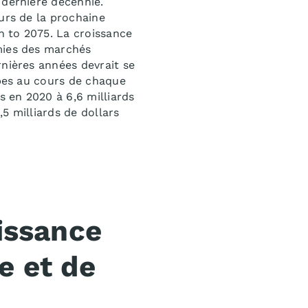
 dernière décennie.
urs de la prochaine
h to 2075
. La croissance
omies des marchés
rnières années devrait se
apes au cours de chaque
s en 2020 à 6,6 milliards
,5 milliards de dollars
oissance
e et de