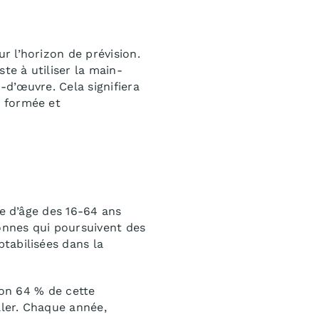
r l’horizon de prévision.
te à utiliser la main-
d’œuvre. Cela signifiera
t formée et
he d’âge des 16-64 ans
onnes qui poursuivent des
tabilisées dans la
ron 64 % de cette
ller. Chaque année,