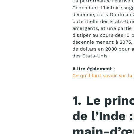
La performance relative d
Cependant, l’histoire sug
décennie, écris Goldman 
potentielle des États-Un
émergents, et une partie 
dissiper au cours des 10 
décennie menant à 2075. L
de dollars en 2030 pour ar
des États-Unis.
A lire également
:
Ce qu’il faut savoir sur 
1.
Le prin
de l’Inde
main-d’œu