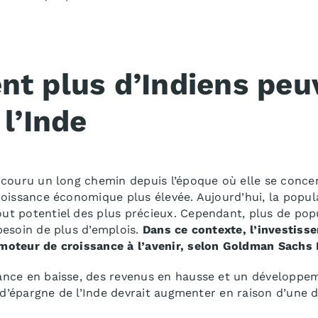
t plus d’Indiens peu
l’Inde
couru un long chemin depuis l’époque où elle se concen
oissance économique plus élevée. Aujourd’hui, la popul
 potentiel des plus précieux. Cependant, plus de popul
besoin de plus d’emplois.
Dans ce contexte, l’investiss
moteur de croissance à l’avenir, selon Goldman Sachs 
nce en baisse, des revenus en hausse et un développe
x d’épargne de l’Inde devrait augmenter en raison d’une