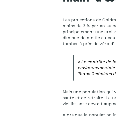
Les projections de Goldm
moins de 3 % par an au c
principalement une crois
diminué de moitié au cour
tomber à près de zéro d’ic
«
Le contrôle de l
environnementale
Tadas Gedminas d
Mais une population qui v
santé et de retraite. Le
vieillissante devrait aug
Alors que la population i