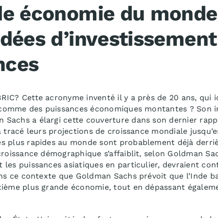
de économie du monde
idées d’investissement
nces
C? Cette acronyme inventé il y a près de 20 ans, qui ide
ne comme des puissances économiques montantes ? Son in
Sachs a élargi cette couverture dans son dernier rap
a tracé leurs projections de croissance mondiale jusqu’
s plus rapides au monde sont probablement déjà derrièr
croissance démographique s’affaiblit, selon Goldman Sa
les puissances asiatiques en particulier, devraient cont
ans ce contexte que Goldman Sachs prévoit que l’Inde bat
xième plus grande économie, tout en dépassant égaleme