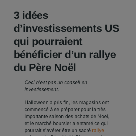
Je me 
3 idées
d’investissements US
qui pourraient
bénéficier d’un rallye
du Père Noël
Ceci n’est pas un conseil en
investissement.
Halloween a pris fin, les magasins ont
commencé à se préparer pour la très
importante saison des achats de Noël,
et le marché boursier a entamé ce qui
pourrait s’avérer être un sacré
rallye