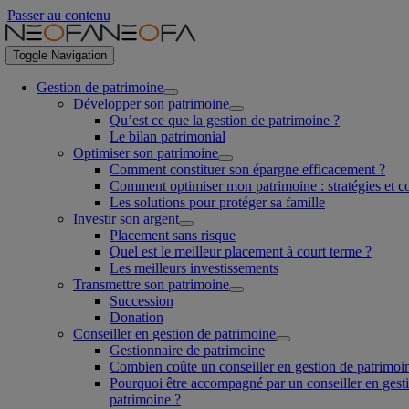
Passer au contenu
Toggle Navigation
Gestion de patrimoine
Développer son patrimoine
Qu’est ce que la gestion de patrimoine ?
Le bilan patrimonial
Optimiser son patrimoine
Comment constituer son épargne efficacement ?
Comment optimiser mon patrimoine : stratégies et co
Les solutions pour protéger sa famille
Investir son argent
Placement sans risque
Quel est le meilleur placement à court terme ?
Les meilleurs investissements
Transmettre son patrimoine
Succession
Donation
Conseiller en gestion de patrimoine
Gestionnaire de patrimoine
Combien coûte un conseiller en gestion de patrimoi
Pourquoi être accompagné par un conseiller en gest
patrimoine ?