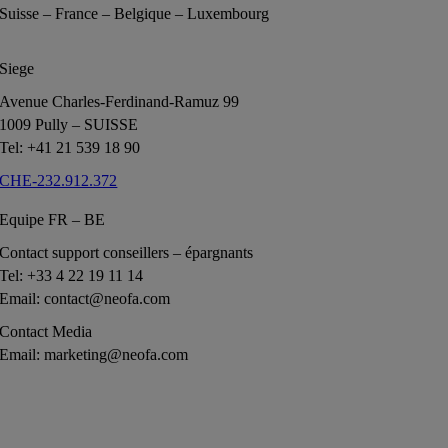
Suisse – France – Belgique – Luxembourg
Siege
Avenue Charles-Ferdinand-Ramuz 99
1009 Pully – SUISSE
Tel: +41 21 539 18 90
CHE-232.912.372
Equipe FR – BE
Contact support conseillers – épargnants
Tel: +33 4 22 19 11 14
Email: contact@neofa.com
Contact Media
Email: marketing@neofa.com
Inscription à la newsletter