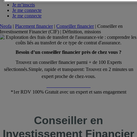
Je m’inscris
Je me connecte
Je me connecte
Neofa
|
Placement financier
|
Conseiller financier
|
Conseiller en
Investissement Financier (CIF) | Définition, missions
Besoin d’un conseiller financier près de chez vous ?
Trouvez un conseiller financier parmi + de 100 Experts
sélectionnés.Simple, rapide et transparent: Trouvez en 2 minutes un
expert proche de chez-vous.
Démarrer la simulation
*1er RDV 100% Gratuit avec un expert et sans engagement
Conseiller en
Investissement Financier