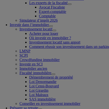
Les experts de la fiscalité
Avocat Fiscaliste
Expert-comptable
Comptable
Simulateur d’impôt 2026
Investir dans l’immobilier
Investissement locatif
Acheter pour louer
Où investir en immobilier ?
Investissement locatif sans apport
Comment réussir son investissement dans un parkin
LMNP
SCPI
Crowdfunding immobilier
Investir en SCI
Immobilier ancien
Fiscalité immobilière
Démembrement de propriété
Loi Denormandie
Loi Censi-Bouvard
Loi Girardin
Loi Malraux
SAS immobilière
Conseiller en investissement immobilier
Préparer sa retraite