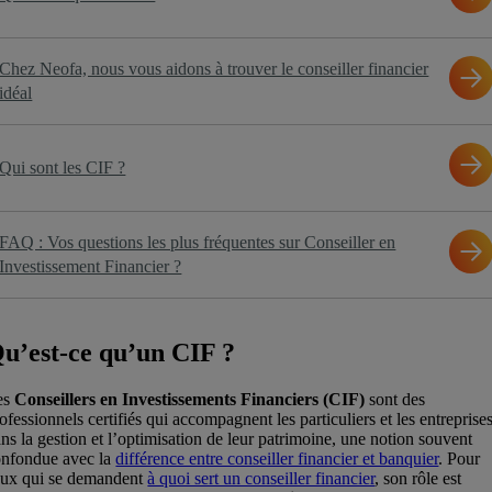
Chez Neofa, nous vous aidons à trouver le conseiller financier
idéal
Qui sont les CIF ?
FAQ : Vos questions les plus fréquentes sur Conseiller en
Investissement Financier ?
u’est-ce qu’un CIF ?
es
Conseillers en Investissements Financiers (CIF)
sont des
ofessionnels certifiés qui accompagnent les particuliers et les entreprise
ns la gestion et l’optimisation de leur patrimoine, une notion souvent
onfondue avec la
différence entre conseiller financier et banquier
. Pour
eux qui se demandent
à quoi sert un conseiller financier
, son rôle est