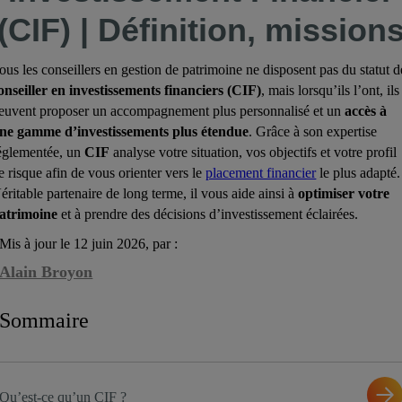
(CIF) | Définition, mission
ous les conseillers en gestion de patrimoine ne disposent pas du statut d
onseiller en investissements financiers (CIF)
, mais lorsqu’ils l’ont, ils
euvent proposer un accompagnement plus personnalisé et un
accès à
ne gamme d’investissements plus étendue
. Grâce à son expertise
églementée, un
CIF
analyse votre situation, vos objectifs et votre profil
e risque afin de vous orienter vers le
placement financier
le plus adapté.
éritable partenaire de long terme, il vous aide ainsi à
optimiser votre
atrimoine
et à prendre des décisions d’investissement éclairées.
Mis à jour le 12 juin 2026, par :
Alain Broyon
Sommaire
Qu’est-ce qu’un CIF ?