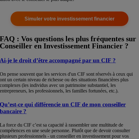
Simuler votre investissement financier
FAQ : Vos questions les plus fréquentes sur
Conseiller en Investissement Financier ?
Ai-je le droit d’être accompagné par un CIF ?
On pense souvent que les services d'un CIF sont réservés à ceux qui
ont un certain niveau de richesse ou des situations financières plus
complexes (les individus avec un patrimoine substantiel, les
entrepreneurs, les professionnels, les familles fortunées, etc.).
Qu’est-ce qui différencie un CIF de mon conseiller
bancaire ?
La force du CIF c’est sa capacité à rassembler une multitude de
compétences en une seule personne. Plutôt que de devoir consulter
plusieurs professionnels - un conseiller en investissement pour vos