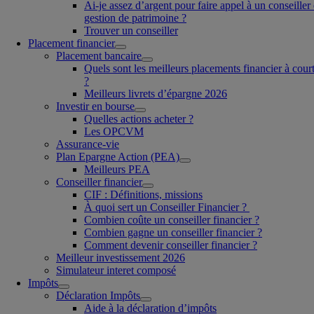
Ai-je assez d’argent pour faire appel à un conseiller
gestion de patrimoine ?
Trouver un conseiller
Placement financier
Placement bancaire
Quels sont les meilleurs placements financier à cour
?
Meilleurs livrets d’épargne 2026
Investir en bourse
Quelles actions acheter ?
Les OPCVM
Assurance-vie
Plan Epargne Action (PEA)
Meilleurs PEA
Conseiller financier
CIF : Définitions, missions
À quoi sert un Conseiller Financier ?
Combien coûte un conseiller financier ?
Combien gagne un conseiller financier ?
Comment devenir conseiller financier ?
Meilleur investissement 2026
Simulateur interet composé
Impôts
Déclaration Impôts
Aide à la déclaration d’impôts