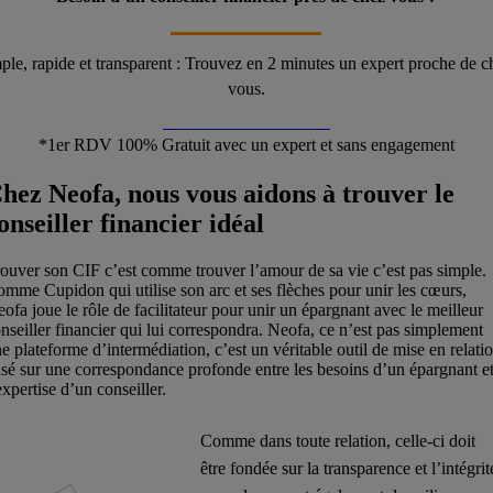
ple, rapide et transparent : Trouvez en ‍2 minutes un expert proche de c
vous.
Démarrer ma simulation
*1er RDV 100% Gratuit avec un expert et sans engagement
hez Neofa, nous vous aidons à trouver le
onseiller financier idéal
ouver son CIF c’est comme trouver l’amour de sa vie c’est pas simple.
mme Cupidon qui utilise son arc et ses flèches pour unir les cœurs,
ofa joue le rôle de facilitateur pour unir un épargnant avec le meilleur
nseiller financier qui lui correspondra. Neofa, ce n’est pas simplement
e plateforme d’intermédiation, c’est un véritable outil de mise en relati
sé sur une correspondance profonde entre les besoins d’un épargnant e
expertise d’un conseiller.
Comme dans toute relation, celle-ci doit
être fondée sur la transparence et l’intégrit