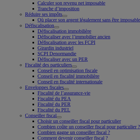
Calculer son revenu net imposable
Tranche d’imposition
Réduire ses impôts
Où placer son argent légalement sans être imposable
Défiscalisation
Défiscalisation immobilière
Défiscaliser avec l’immobilier ancien
Défiscalisation avec les FCPI
Girardin industriel
SCPI Denormandie
Défiscaliser avec un PER
Fiscalité des particuliers
Conseil en optimisation fiscale
Conseil en fiscalité immobilière
Conseil en fiscalité internationale
Enveloppes fiscales
Fiscalité de l’assurance-vie
Fiscalité du PEA
Fiscalité du PER
Fiscalité du PEL
Conseiller fiscal
Choisir un conseiller fiscal pour particulier
Combien coûte un conseiller fiscal pour particulier ?
Combien gagne un conseiller fiscal ?
Comment devenir conseiller fiscal ?