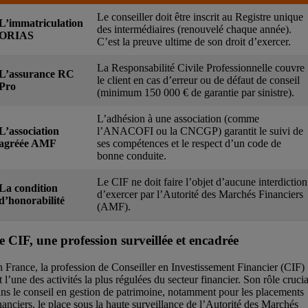
Le conseiller doit être inscrit au Registre unique
L’immatriculation
des intermédiaires (renouvelé chaque année).
ORIAS
C’est la preuve ultime de son droit d’exercer.
La Responsabilité Civile Professionnelle couvre
L’assurance RC
le client en cas d’erreur ou de défaut de conseil
Pro
(minimum 150 000 € de garantie par sinistre).
L’adhésion à une association (comme
L’association
l’ANACOFI ou la CNCGP) garantit le suivi de
agréée AMF
ses compétences et le respect d’un code de
bonne conduite.
Le CIF ne doit faire l’objet d’aucune interdiction
La condition
d’exercer par l’Autorité des Marchés Financiers
d’honorabilité
(AMF).
e CIF, une profession surveillée et encadrée
 France, la profession de Conseiller en Investissement Financier (CIF)
t l’une des activités la plus régulées du secteur financier. Son rôle crucia
ns le conseil en gestion de patrimoine, notamment pour les placements
nanciers, le place sous la haute surveillance de l’Autorité des Marchés