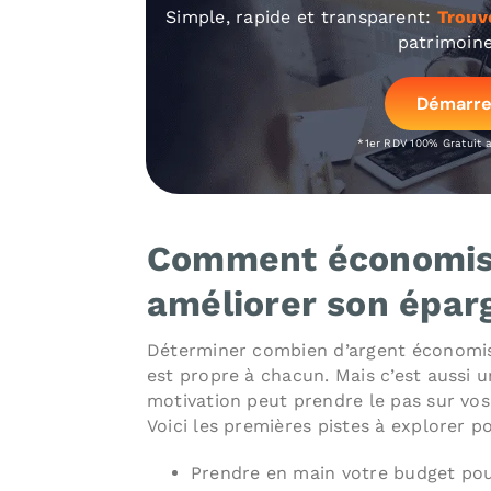
Simple, rapide et transparent:
Trouv
patrimoine
Démarre
*1er RDV 100% Gratuit 
Comment économise
améliorer son épar
Déterminer combien d’argent économise
est propre à chacun. Mais c’est aussi 
motivation peut prendre le pas sur v
Voici les premières pistes à explorer 
Prendre en main votre budget p