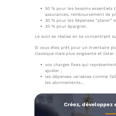
50 % pour les besoins essentiels t
assurances, remboursement de prê
30 % pour les dépenses “plaisir” et 
20 % pour épargner.
Le suivi se réalise en se concentrant sur
Si vous êtes prêt pour un inventaire pl
classique mais plus exigeante et lister 
vos charges fixes qui représente
ajuster ;
les dépenses variables comme l’ali
les abonnements…
Créez, développez 