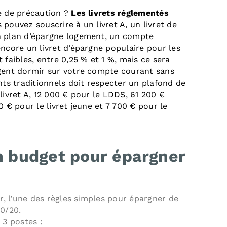
e de précaution ?
Les livrets réglementés
s pouvez souscrire à un livret A, un livret de
n plan d’épargne logement, un compte
encore un livret d’épargne populaire pour les
 faibles, entre 0,25 % et 1 %, mais ce sera
rgent dormir sur votre compte courant sans
s traditionnels doit respecter un plafond de
livret A, 12 000 € pour le LDDS, 61 200 €
0 € pour le livret jeune et 7 700 € pour le
 budget pour épargner
, l’une des règles simples pour épargner de
30/20.
 3 postes :