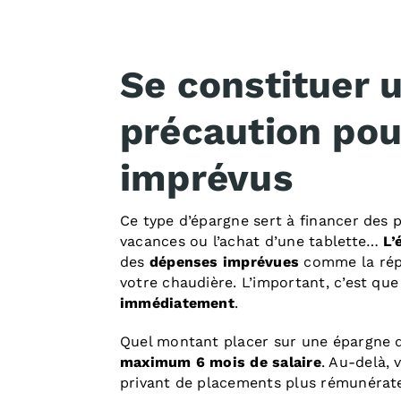
Se constituer 
précaution pour
imprévus
Ce type d’épargne sert à financer des
vacances ou l’achat d’une tablette…
L’
des
dépenses imprévues
comme la répa
votre chaudière. L’important, c’est qu
immédiatement
.
Quel montant placer sur une épargne de
maximum 6 mois de salaire
. Au-delà, 
privant de
placements plus rémunérat