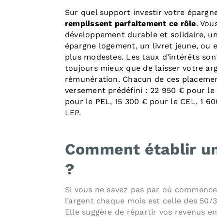
Sur quel support investir votre épargn
remplissent parfaitement ce rôle
. Vou
développement durable et solidaire, u
épargne logement, un livret jeune, ou 
plus modestes. Les taux d’intérêts sont
toujours mieux que de laisser votre a
rémunération. Chacun de ces placement
versement prédéfini : 22 950 € pour le 
pour le PEL, 15 300 € pour le CEL, 1 60
LEP.
Comment établir un
?
Si vous ne savez pas par où commencer
l’argent chaque mois est celle des 50/
Elle suggère de répartir vos revenus en