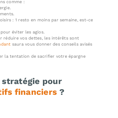
ons comme :
ergie.
ements.
oisirs : 1 resto en moins par semaine, est-ce
our éviter les agios.
 réduire vos dettes, les intérêts sont
ndant
saura vous donner des conseils avisés
r la tentation de sacrifier votre épargne
 stratégie pour
ifs financiers
?