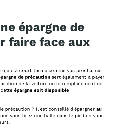
une épargne de
 faire face aux
 projets à court terme comme vos prochaines
épargne de précaution
sert également à payer
ration de la voiture ou le remplacement de
e cette
épargne soit disponible
 précaution ? Il est conseillé d’épargner
au
vous vous tirez une balle dans le pied en vous
eurs
.