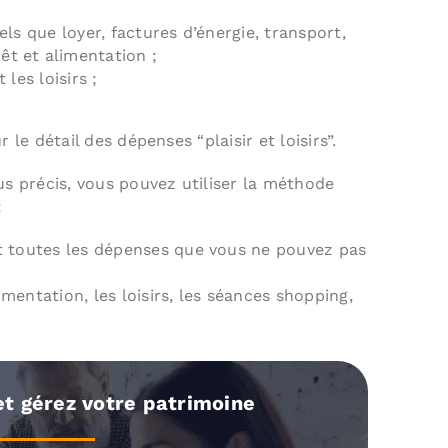
els que loyer, factures d’énergie, transport,
t et alimentation ;
les loisirs ;
 le détail des dépenses “plaisir et loisirs”.
us précis, vous pouvez utiliser la méthode
:
nt toutes les dépenses que vous ne pouvez pas
mentation, les loisirs, les séances shopping,
et gérez votre patrimoine