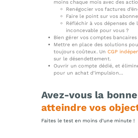
moins chaque mois avec des acti
Renégocier vos factures d’én
Faire le point sur vos abonn
Réfléchir à vos dépenses de l
inconcevable pour vous ?
Bien gérer vos comptes bancaires p
Mettre en place des solutions pour
toujours coûteux. Un
CGP indépe
sur le désendettement.
Ouvrir un compte dédié, et élimine
pour un achat d’impulsion…
Avez-vous la bonne
atteindre vos object
Faites le test en moins d’une minute !