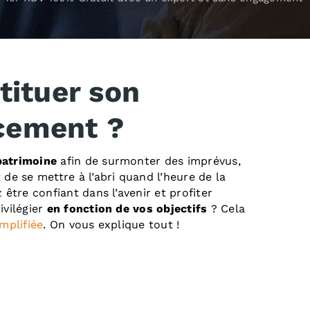
ituer son
acement ?
patrimoine
afin de surmonter des imprévus,
 de se mettre à l’abri quand l’heure de la
 être confiant dans l’avenir et profiter
ivilégier
en fonction de vos objectifs
? Cela
mplifiée
. On vous explique tout !