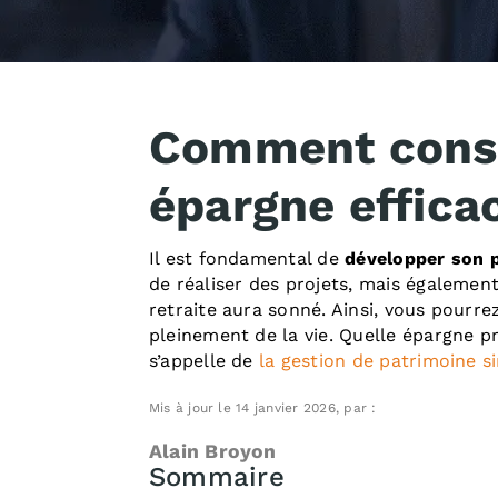
Comment const
épargne effic
Il est fondamental de
développer son 
de réaliser des projets, mais également
retraite aura sonné. Ainsi, vous pourrez
pleinement de la vie. Quelle épargne pr
s’appelle de
la gestion de patrimoine si
Mis à jour le 14 janvier 2026, par :
Alain Broyon
Sommaire