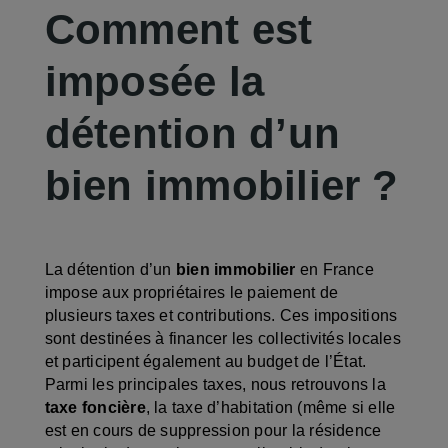
Comment est
imposée la
détention d’un
bien immobilier ?
La détention d’un
bien immobilier
en France
impose aux propriétaires le paiement de
plusieurs taxes et contributions. Ces impositions
sont destinées à financer les collectivités locales
et participent également au budget de l’État.
Parmi les principales taxes, nous retrouvons la
taxe foncière
, la taxe d’habitation (même si elle
est en cours de suppression pour la résidence