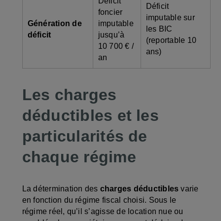
Déficit
Déficit
foncier
imputable sur
Génération de
imputable
les BIC
déficit
jusqu’à
(reportable 10
10 700 € /
ans)
an
Les charges
déductibles et les
particularités de
chaque régime
La détermination des
charges déductibles
varie
en fonction du régime fiscal choisi. Sous le
régime réel, qu’il s’agisse de location nue ou