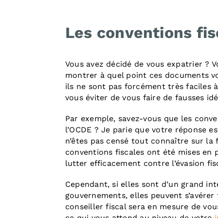
Les conventions fis
Vous avez décidé de vous expatrier ? 
montrer à quel point ces documents v
ils ne sont pas forcément très faciles à 
vous éviter de vous faire de fausses idé
Par exemple, savez-vous que les conven
l’OCDE ? Je parie que votre réponse es
n’êtes pas censé tout connaître sur la f
conventions fiscales ont été mises en p
lutter efficacement contre l’évasion fis
Cependant, si elles sont d’un grand int
gouvernements, elles peuvent s’avérer 
conseiller fiscal sera en mesure de vous
ce qui vous attend au niveau de votre