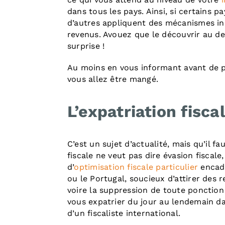
dans tous les pays. Ainsi, si certains p
d’autres appliquent des mécanismes in
revenus. Avouez que le découvrir au d
surprise !
Au moins en vous informant avant de p
vous allez être mangé.
L’expatriation fisca
C’est un sujet d’actualité, mais qu’il f
fiscale ne veut pas dire évasion fiscale
d’
optimisation fiscale particulier
encadr
ou le Portugal, soucieux d’attirer des 
voire la suppression de toute ponction 
vous expatrier du jour au lendemain da
d’un fiscaliste international.