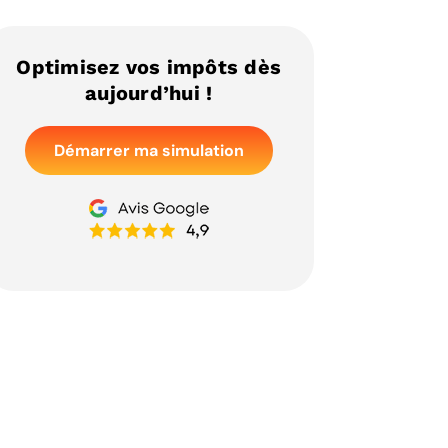
Optimisez vos impôts dès
aujourd’hui !
Démarrer ma simulation