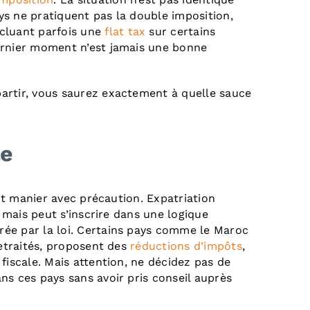
ays ne pratiquent pas la double imposition,
cluant parfois une
flat tax
sur certains
ernier moment n’est jamais une bonne
artir, vous saurez exactement à quelle sauce
le
aut manier avec précaution. Expatriation
, mais peut s’inscrire dans une logique
ée par la loi. Certains pays comme le Maroc
retraités, proposent des
réductions d’impôts
,
fiscale. Mais attention, ne décidez pas de
ns ces pays sans avoir pris conseil auprès