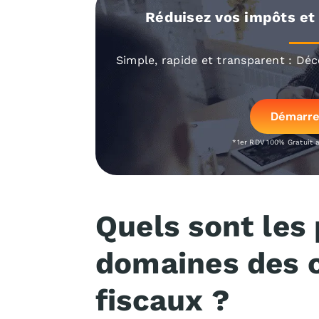
Réduisez vos impôts et
Simple, rapide et transparent : Dé
Démarre
*1er RDV 100% Gratuit 
Quels sont les
domaines des c
fiscaux ?