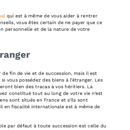
nal
qui est à même de vous aider à rentrer
nseils, vous êtes certain de ne payer que ce
on personnelle et de la nature de votre
tranger
r de fin de vie et de succession, mais il est
si vous possédez des biens à l’étranger. Les
eront bien des tracas à vos héritiers. La
ez constitué tout au long de votre vie n’est
ens sont situés en France et s’ils sont
eil en fiscalité internationale est à même de
ble par défaut à toute succession est celle du