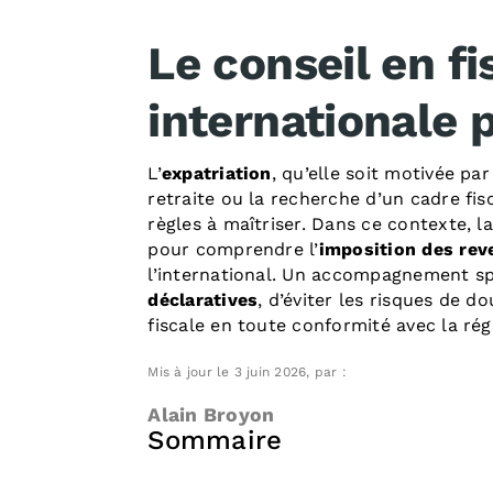
Le conseil en fi
internationale p
L’
expatriation
, qu’elle soit motivée pa
retraite ou la recherche d’un cadre fi
règles à maîtriser. Dans ce contexte, l
pour comprendre l’
imposition des
rev
l’international. Un accompagnement s
déclaratives
, d’éviter les risques de d
fiscale en toute conformité avec la ré
Mis à jour le 3 juin 2026, par :
Alain Broyon
Sommaire