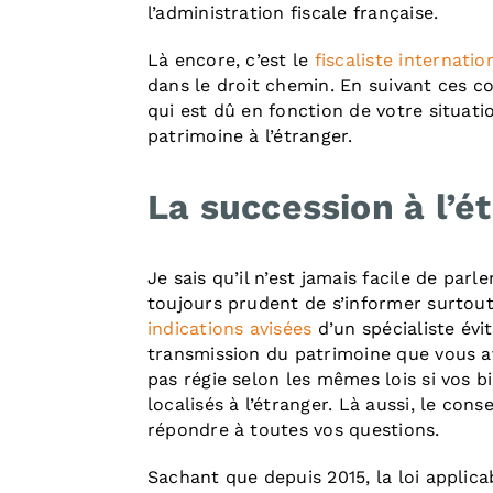
l’administration fiscale française.
Là encore, c’est le
fiscaliste internatio
dans le droit chemin. En suivant ces co
qui est dû en fonction de votre situati
patrimoine à l’étranger.
La succession à l’é
Je sais qu’il n’est jamais facile de parle
toujours prudent de s’informer surtout 
indications avisées
d’un spécialiste évit
transmission du patrimoine que vous av
pas régie selon les mêmes lois si vos bi
localisés à l’étranger. Là aussi, le cons
répondre à toutes vos questions.
Sachant que depuis 2015, la loi applica