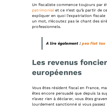
Un fiscaliste commence toujours par é
patrimonial
et ce n’est qu’à partir de 
expliquer en quoi l’expatriation fiscale
un mot, n’écoutez pas le chant des sirè
professionnels.
A lire également :
pea flat tax
Les revenus foncier
européennes
Vous êtes résident fiscal en France, mai
êtes encore persuadé que depuis la su
n’avez rien à déclarer, vous êtes gravem
lourdement sanctionné si vous passez à