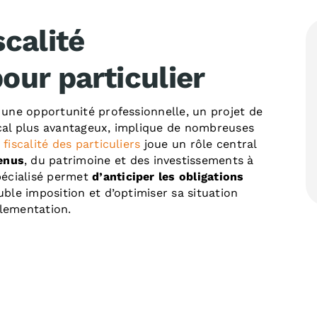
scalité
our particulier
r une opportunité professionnelle, un projet de
scal plus avantageux, implique de nombreuses
a
fiscalité des particuliers
joue un rôle central
enus
, du patrimoine et des investissements à
pécialisé permet
d’anticiper les obligations
ouble imposition et d’optimiser sa situation
glementation.