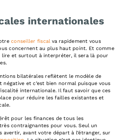
cales internationales
Votre
conseiller fiscal
va rapidement vous
ous concernent au plus haut point. Et comme
lire et surtout à interpréter, il sera là pour
es.
tions bilatérales reflètent le modèle de
t négative et c’est bien normal puisque vous
iscalité internationale. Il faut savoir que ces
lace pour réduire les failles existantes et
cale.
érêt pour les finances de tous les
très contraignantes pour vous. Seul un
 avertir, avant votre départ à l’étranger, sur
imposition
. La situation n’est pas identique