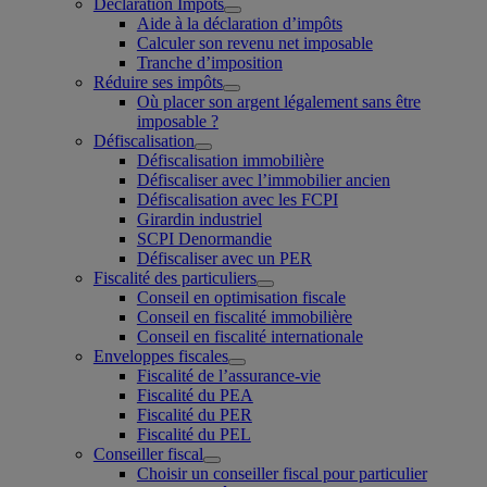
Déclaration Impôts
Aide à la déclaration d’impôts
Calculer son revenu net imposable
Tranche d’imposition
Réduire ses impôts
Où placer son argent légalement sans être
imposable ?
Défiscalisation
Défiscalisation immobilière
Défiscaliser avec l’immobilier ancien
Défiscalisation avec les FCPI
Girardin industriel
SCPI Denormandie
Défiscaliser avec un PER
Fiscalité des particuliers
Conseil en optimisation fiscale
Conseil en fiscalité immobilière
Conseil en fiscalité internationale
Enveloppes fiscales
Fiscalité de l’assurance-vie
Fiscalité du PEA
Fiscalité du PER
Fiscalité du PEL
Conseiller fiscal
Choisir un conseiller fiscal pour particulier