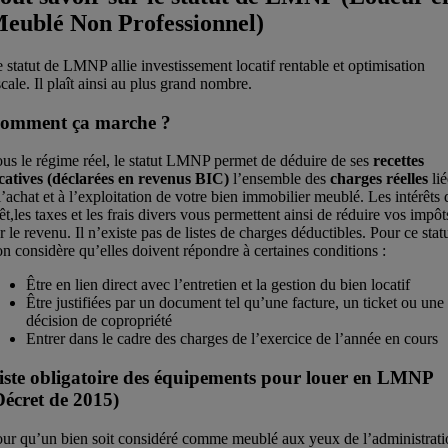
eublé Non Professionnel)
 statut de LMNP allie investissement locatif rentable et optimisation
scale. Il plaît ainsi au plus grand nombre.
omment ça marche ?
us le régime réel, le statut LMNP permet de déduire de ses
recettes
catives (déclarées en revenus BIC)
l’ensemble des
charges réelles
lié
l’achat et à l’exploitation de votre bien immobilier meublé. Les intérêts
êt,les taxes et les frais divers vous permettent ainsi de réduire vos impôt
r le revenu. Il n’existe pas de listes de charges déductibles. Pour ce statu
on considère qu’elles doivent répondre à certaines conditions :
Être en lien direct avec l’entretien et la gestion du bien locatif
Être justifiées par un document tel qu’une facture, un ticket ou une
décision de copropriété
Entrer dans le cadre des charges de l’exercice de l’année en cours
iste obligatoire des équipements pour louer en LMNP
Décret de 2015)
ur qu’un bien soit considéré comme meublé aux yeux de l’administrat