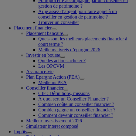
Pourquoi être accompagné par un conseiller en
gestion de patrimoine ?
Ai-je assez d’argent pour faire appel à un
conseiller en gestion de patrimoine ?
Trouver un conseiller
Placement financier
Placement bancaire
Quels sont les meilleurs placements financier à
court terme ?
Meilleurs livrets d’épargne 2026
Investir en bourse
Quelles actions acheter ?
Les OPCVM
Assurance-vie
Plan Epargne Action (PEA)
Meilleurs PEA
Conseiller financier
CIF : Définitions, missions
À quoi sert un Conseiller Financier ?
Combien coûte un conseiller financier ?
Combien gagne un conseiller financier ?
Comment devenir conseiller financier ?
Meilleur investissement 2026
Simulateur interet composé
Impôts