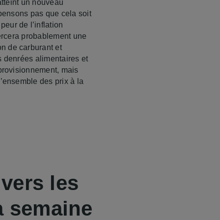
 atteint un nouveau
 pensons pas que cela soit
eur de l’inflation
exercera probablement une
n de carburant et
es denrées alimentaires et
pprovisionnement, mais
l’ensemble des prix à la
vers les
la semaine