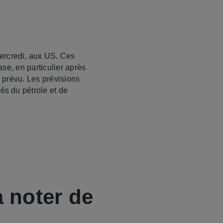
mercredi, aux US. Ces
ase, en particulier après
e prévu. Les prévisions
és du pétrole et de
à noter de