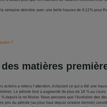
a semaine dernière avec une belle hausse de 6,12% pour Ren
action ?
 des matières premièr
s actions a retenu l’attention, éclipsant ce qui a été une haus
ières. Le pétrole brut a augmenté de plus de 18 % au cours 
5 % depuis la mi-février. Nous pensons que l’évolution des de
 prix du pétrole (au plus haut depuis octobre dernier) const