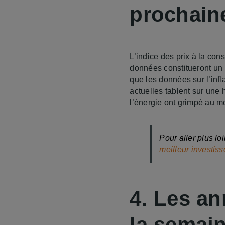
prochain
L’indice des prix à la co
données constitueront un in
que les données sur l’infl
actuelles tablent sur une 
l’énergie ont grimpé au m
Pour aller plus loi
meilleur investis
4. Les an
la semai