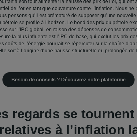
pourrait à son tour alimenter la hausse des prix de l’or, qui ont
iel de l’or en tant que couverture contre l’inflation. Nous ne
ous pensons qu’il est prématuré de supposer qu’une nouvelle p
 pétrole se profile à l’horizon. Le bond des prix du pétrole 
usse sur l’IPC global, en raison des dépenses de consommatio
esure la plus influente est l’IPC de base, qui exclut les prix d
es coûts de l’énergie pourrait se répercuter sur la chaîne d’a
e soit à l’origine d’une hausse structurelle ou prolongée de 
Besoin de conseils ? Découvrez notre plateforme
s regards se tournent 
elatives à l’inflation 