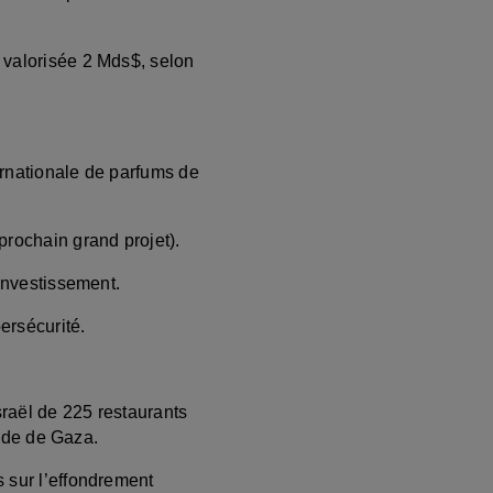
 valorisée 2 Mds$, selon
rnationale de parfums de
prochain grand projet).
investissement.
ersécurité.
sraël de 225 restaurants
ande de Gaza.
s sur l’effondrement