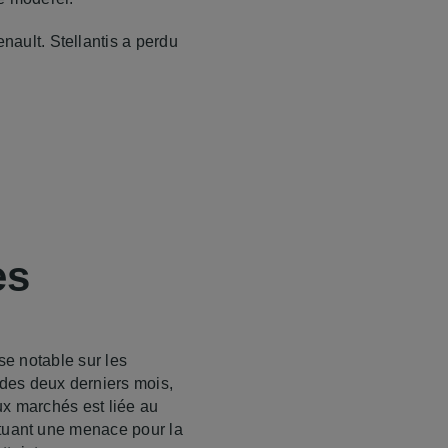
ault. Stellantis a perdu
es
se notable sur les
des deux derniers mois,
ux marchés est liée au
ituant une menace pour la