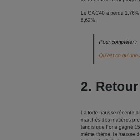
Le CAC40 a perdu 1,76% l
6,62%.
Pour compléter :
Qu’est ce qu’une 
2. Retour
La forte hausse récente de
marchés des matières prem
tandis que l’or a gagné 1
même thème, la hausse des