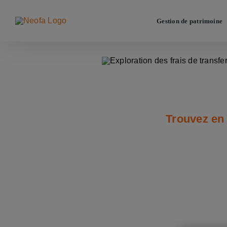
Passer
au
Gestion de patrimoine
contenu
Cré
Trouvez en