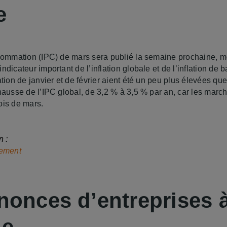
e
nsommation (IPC) de mars sera publié la semaine prochaine, 
dicateur important de l’inflation globale et de l’inflation de b
ation de janvier et de février aient été un peu plus élevées qu
hausse de l’IPC global, de 3,2 % à 3,5 % par an, car les march
ois de mars.
n :
sement
nonces d’entreprises 
ne