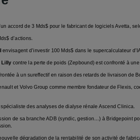
un accord de 3 Mds$ pour le fabricant de logiciels Avetta, se
ds$ d’actions.
I
envisagent d’investir 100 Mds$ dans le supercalculateur d’I
 Lilly
contre la perte de poids (Zepbound) est confronté à une
rontée à un sureffectif en raison des retards de livraison de B
enault et Volvo Group comme membre fondateur de Flexis, co
 spécialiste des analyses de dialyse rénale Ascend Clinica.
ession de sa branche ADB (syndic, gestion…) à Bridgepoint p
ssion.
ouvelle dégradation de la rentabilité de son activité de fabri