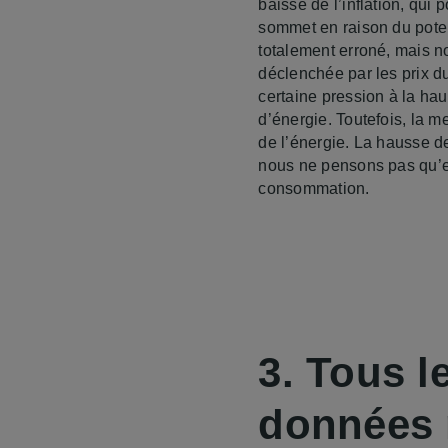
baisse de l’inflation, qui 
sommet en raison du potent
totalement erroné, mais n
déclenchée par les prix du
certaine pression à la ha
d’énergie. Toutefois, la m
de l’énergie. La hausse d
nous ne pensons pas qu’ell
consommation.
3.
Tous le
données r