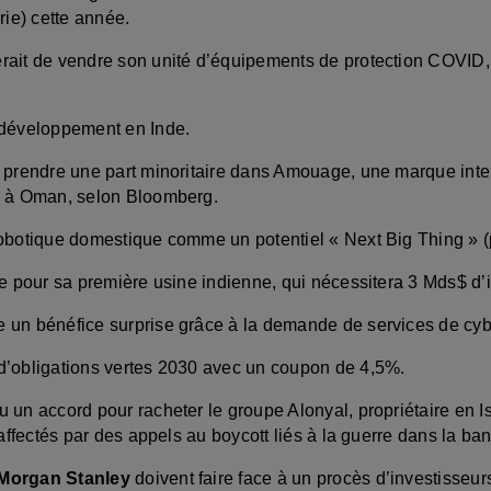
rie) cette année.
rait de vendre son unité d’équipements de protection COVID,
développement en Inde.
 prendre une part minoritaire dans Amouage, une marque inte
3 à Oman, selon Bloomberg.
obotique domestique comme un potentiel « Next Big Thing » (
e pour sa première usine indienne, qui nécessitera 3 Mds$ d’
un bénéfice surprise grâce à la demande de services de cyb
’obligations vertes 2030 avec un coupon de 4,5%.
 un accord pour racheter le groupe Alonyal, propriétaire en I
 affectés par des appels au boycott liés à la guerre dans la b
Morgan Stanley
doivent faire face à un procès d’investisseur