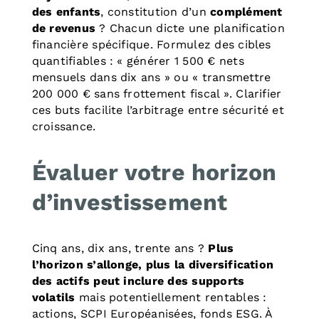
des enfants
, constitution d’un
complément
de revenus
? Chacun dicte une planification
financière spécifique. Formulez des cibles
quantifiables : « générer 1 500 € nets
mensuels dans dix ans » ou « transmettre
200 000 € sans frottement fiscal ». Clarifier
ces buts facilite l’arbitrage entre sécurité et
croissance.
Évaluer votre horizon
d’investissement
Cinq ans, dix ans, trente ans ?
Plus
l’horizon s’allonge, plus la diversification
des actifs peut inclure des supports
volatils
mais potentiellement rentables :
actions, SCPI Européanisées, fonds ESG. À