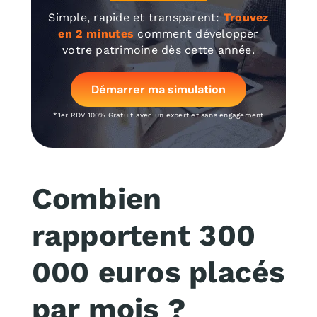
Simple, rapide et transparent:
Trouvez
en 2 minutes
comment développer
votre patrimoine dès cette année.
Démarrer ma simulation
*1er RDV 100% Gratuit avec un expert et sans engagement
Combien
rapportent 300
000 euros placés
par mois ?