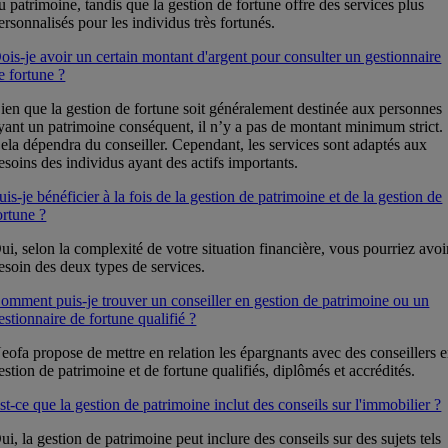
u patrimoine, tandis que la gestion de fortune offre des services plus
ersonnalisés pour les individus très fortunés.
ois-je avoir un certain montant d'argent pour consulter un gestionnaire
e fortune ?
ien que la gestion de fortune soit généralement destinée aux personnes
yant un patrimoine conséquent, il n’y a pas de montant minimum strict.
ela dépendra du conseiller. Cependant, les services sont adaptés aux
esoins des individus ayant des actifs importants.
uis-je bénéficier à la fois de la gestion de patrimoine et de la gestion de
ortune ?
ui, selon la complexité de votre situation financière, vous pourriez avoi
esoin des deux types de services.
omment puis-je trouver un conseiller en gestion de patrimoine ou un
estionnaire de fortune qualifié ?
eofa propose de mettre en relation les épargnants avec des conseillers 
estion de patrimoine et de fortune qualifiés, diplômés et accrédités.
st-ce que la gestion de patrimoine inclut des conseils sur l'immobilier ?
ui, la gestion de patrimoine peut inclure des conseils sur des sujets tels