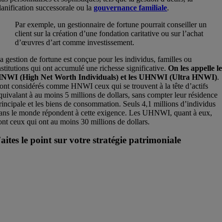
lanification successorale ou la
gouvernance familiale
.
Par exemple, un gestionnaire de fortune pourrait conseiller un
client sur la création d’une fondation caritative ou sur l’achat
d’œuvres d’art comme investissement.
a gestion de fortune est conçue pour les individus, familles ou
nstitutions qui ont accumulé une richesse significative.
On les appelle l
NWI (High Net Worth Individuals) et les UHNWI (Ultra HNWI)
.
ont considérés comme HNWI ceux qui se trouvent à la tête d’actifs
quivalant à au moins 5 millions de dollars, sans compter leur résidence
rincipale et les biens de consommation. Seuls 4,1 millions d’individus
ans le monde répondent à cette exigence. Les UHNWI, quant à eux,
ont ceux qui ont au moins 30 millions de dollars.
aites le point sur votre stratégie patrimoniale