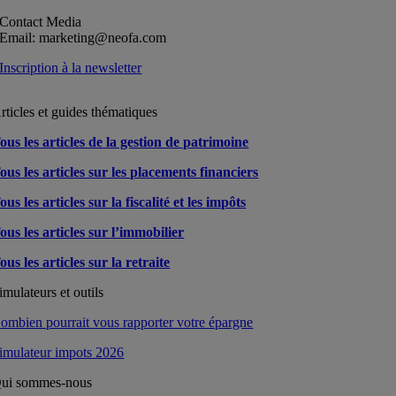
Contact Media
Email: marketing@neofa.com
Inscription à la newsletter
rticles et guides thématiques
ous les articles de la gestion de patrimoine
ous les articles sur les placements financiers
ous les articles sur la fiscalité et les impôts
ous les articles sur l’immobilier
ous les articles sur la retraite
imulateurs et outils
ombien pourrait vous rapporter votre épargne
imulateur impots 2026
ui sommes-nous