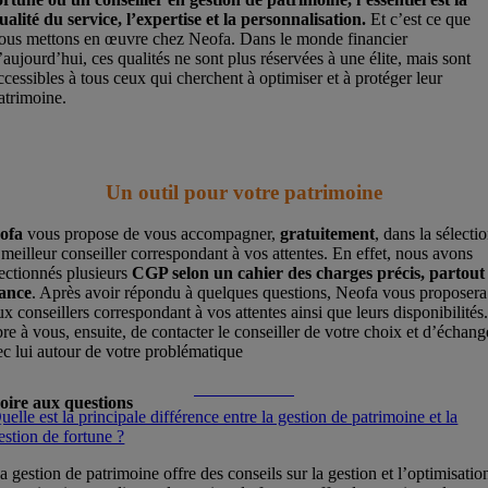
ualité du service, l’expertise et la personnalisation.
Et c’est ce que
ous mettons en œuvre chez Neofa. Dans le monde financier
’aujourd’hui, ces qualités ne sont plus réservées à une élite, mais sont
ccessibles à tous ceux qui cherchent à optimiser et à protéger leur
atrimoine.
Un outil pour votre patrimoine
ofa
vous propose de vous accompagner,
gratuitement
, dans la sélecti
meilleur conseiller correspondant à vos attentes. En effet, nous avons
lectionnés plusieurs
CGP selon un cahier des charges précis, partout
ance
. Après avoir répondu à quelques questions, Neofa vous proposera
x conseillers correspondant à vos attentes ainsi que leurs disponibilités
re à vous, ensuite, de contacter le conseiller de votre choix et d’échang
ec lui autour de votre problématique
Inscrivez-vous
oire aux questions
uelle est la principale différence entre la gestion de patrimoine et la
estion de fortune ?
a gestion de patrimoine offre des conseils sur la gestion et l’optimisatio