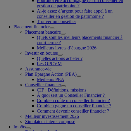
Pourquoi être accompagné par un conseiller en
gestion de patrimoine ?
Ai-je assez d’argent pour faire appel à un
conseiller en gestion de patrimoine ?
Trouver un conseiller
Placement financier
Placement bancaire
Quels sont les meilleurs placements financier à
court terme ?
Meilleurs livrets d’épargne 2026
Investir en bourse
Quelles actions acheter ?
Les OPCVM
Assurance-vie
Plan Epargne Action (PEA)
Meilleurs PEA
Conseiller financier
CIF : Définitions, missions
À quoi sert un Conseiller Financier ?
Combien coûte un conseiller financier ?
Combien gagne un conseiller financier ?
Comment devenir conseiller financier ?
Meilleur investissement 2026
Simulateur interet composé
Impôts