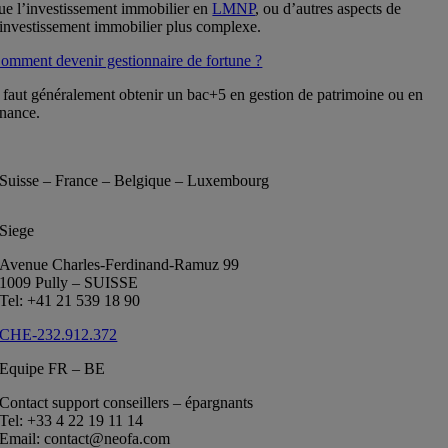
ue l’investissement immobilier en
LMNP
, ou d’autres aspects de
’investissement immobilier plus complexe.
omment devenir gestionnaire de fortune ?
l faut généralement obtenir un bac+5 en gestion de patrimoine ou en
inance.
Suisse – France – Belgique – Luxembourg
Siege
Avenue Charles-Ferdinand-Ramuz 99
1009 Pully – SUISSE
Tel: +41 21 539 18 90
CHE-232.912.372
Equipe FR – BE
Contact support conseillers – épargnants
Tel: +33 4 22 19 11 14
Email: contact@neofa.com