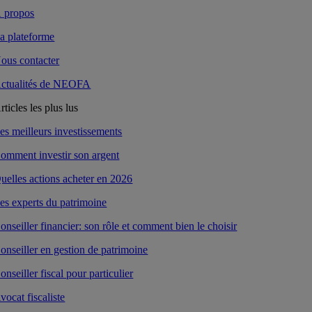
 propos
a plateforme
ous contacter
ctualités de NEOFA
rticles les plus lus
es meilleurs investissements
omment investir son argent
uelles actions acheter en 2026
es experts du patrimoine
onseiller financier: son rôle et comment bien le choisir
onseiller en gestion de patrimoine
onseiller fiscal pour particulier
vocat fiscaliste