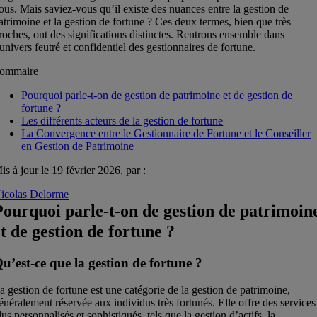
ous. Mais saviez-vous qu’il existe des nuances entre la gestion de
atrimoine et la gestion de fortune ? Ces deux termes, bien que très
roches, ont des significations distinctes. Rentrons ensemble dans
’univers feutré et confidentiel des gestionnaires de fortune.
ommaire
Pourquoi parle-t-on de gestion de patrimoine et de gestion de
fortune ?
Les différents acteurs de la gestion de fortune
La Convergence entre le Gestionnaire de Fortune et le Conseiller
en Gestion de Patrimoine
is à jour le 19 février 2026, par :
icolas Delorme
Pourquoi parle-t-on de gestion de patrimoin
et de gestion de fortune ?
u’est-ce que la gestion de fortune ?
a gestion de fortune est une catégorie de la gestion de patrimoine,
énéralement réservée aux individus très fortunés. Elle offre des services
lus personnalisés et sophistiqués, tels que la gestion d’actifs, la