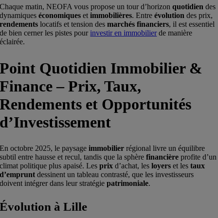
Chaque matin, NEOFA vous propose un tour d’horizon
quotidien
des
dynamiques
économiques
et
immobilières
. Entre
évolution
des prix,
rendements
locatifs et tension des
marchés financiers
, il est essentiel
de bien cerner les pistes pour
investir en immobilier
de manière
éclairée.
Point Quotidien Immobilier &
Finance – Prix, Taux,
Rendements et Opportunités
d’Investissement
En octobre 2025, le paysage
immobilier
régional livre un équilibre
subtil entre hausse et recul, tandis que la sphère
financière
profite d’un
climat politique plus apaisé. Les
prix
d’achat, les
loyers
et les
taux
d’emprunt
dessinent un tableau contrasté, que les investisseurs
doivent intégrer dans leur stratégie
patrimoniale
.
Évolution à Lille