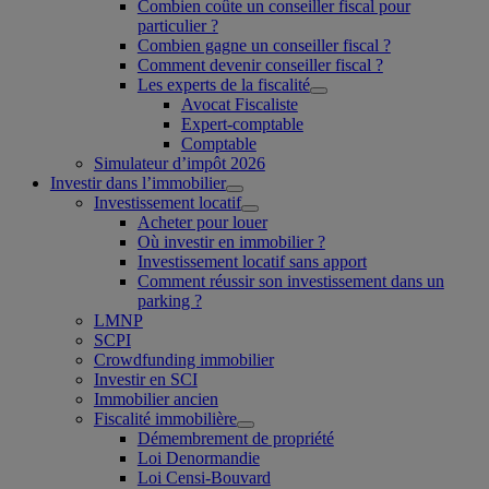
Combien coûte un conseiller fiscal pour
particulier ?
Combien gagne un conseiller fiscal ?
Comment devenir conseiller fiscal ?
Les experts de la fiscalité
Avocat Fiscaliste
Expert-comptable
Comptable
Simulateur d’impôt 2026
Investir dans l’immobilier
Investissement locatif
Acheter pour louer
Où investir en immobilier ?
Investissement locatif sans apport
Comment réussir son investissement dans un
parking ?
LMNP
SCPI
Crowdfunding immobilier
Investir en SCI
Immobilier ancien
Fiscalité immobilière
Démembrement de propriété
Loi Denormandie
Loi Censi-Bouvard