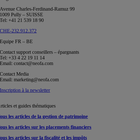
Avenue Charles-Ferdinand-Ramuz 99
1009 Pully – SUISSE
Tel: +41 21 539 18 90
CHE-232.912.372
Equipe FR – BE
Contact support conseillers – épargnants
Tel: +33 4 22 19 11 14
Email: contact@neofa.com
Contact Media
Email: marketing@neofa.com
Inscription à la newsletter
rticles et guides thématiques
ous les articles de la gestion de patrimoine
ous les articles sur les placements financiers
ous les articles sur la fiscalité et les impôts