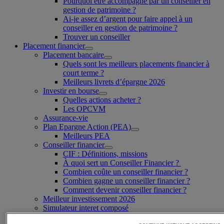
Pourquoi être accompagné par un conseiller en
gestion de patrimoine ?
Ai-je assez d’argent pour faire appel à un
conseiller en gestion de patrimoine ?
Trouver un conseiller
Placement financier
Placement bancaire
Quels sont les meilleurs placements financier à
court terme ?
Meilleurs livrets d’épargne 2026
Investir en bourse
Quelles actions acheter ?
Les OPCVM
Assurance-vie
Plan Epargne Action (PEA)
Meilleurs PEA
Conseiller financier
CIF : Définitions, missions
À quoi sert un Conseiller Financier ?
Combien coûte un conseiller financier ?
Combien gagne un conseiller financier ?
Comment devenir conseiller financier ?
Meilleur investissement 2026
Simulateur interet composé
Impôts