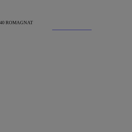
63540 ROMAGNAT
Trouver un conseiller