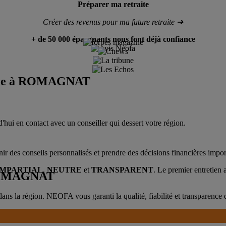
Préparer ma retraite
Créer des revenus pour ma future retraite ➔
+ de 50 000 épargnants nous font déjà confiance
ne à
ROMAGNAT
'hui en contact avec un conseiller qui dessert votre région.
.
ir des conseils personnalisés et prendre des décisions financières impor
IMPARTIAL
,
NEUTRE
et
TRANSPARENT
. Le premier entretien
OMAGNAT
dans la région. NEOFA vous garanti la qualité, fiabilité et transpare