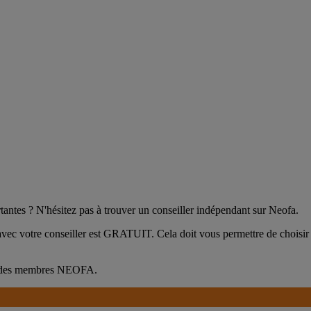
tantes ? N'hésitez pas à trouver un conseiller indépendant sur Neofa.
 avec votre conseiller est GRATUIT. Cela doit vous permettre de choisir
nce des membres NEOFA.