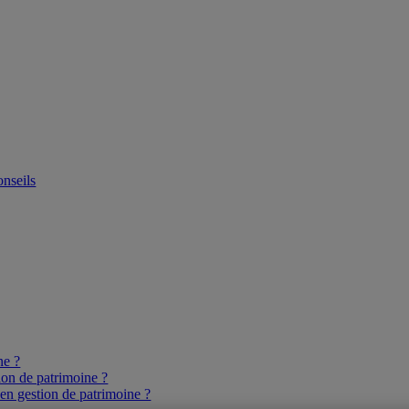
onseils
ne ?
ion de patrimoine ?
 en gestion de patrimoine ?