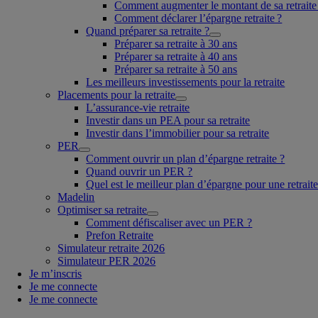
Comment augmenter le montant de sa retraite
Comment déclarer l’épargne retraite ?
Quand préparer sa retraite ?
Préparer sa retraite à 30 ans
Préparer sa retraite à 40 ans
Préparer sa retraite à 50 ans
Les meilleurs investissements pour la retraite
Placements pour la retraite
L’assurance-vie retraite
Investir dans un PEA pour sa retraite
Investir dans l’immobilier pour sa retraite
PER
Comment ouvrir un plan d’épargne retraite ?
Quand ouvrir un PER ?
Quel est le meilleur plan d’épargne pour une retraite
Madelin
Optimiser sa retraite
Comment défiscaliser avec un PER ?
Prefon Retraite
Simulateur retraite 2026
Simulateur PER 2026
Je m’inscris
Je me connecte
Je me connecte