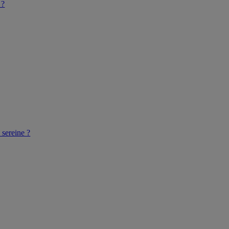
 ?
 sereine ?