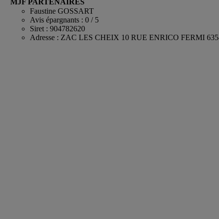
MJF PARTENAIRES
Faustine GOSSART
Avis épargnants : 0 / 5
Siret : 904782620
Adresse : ZAC LES CHEIX 10 RUE ENRICO FERMI 