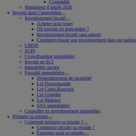
Comptable
Simulateur d’impôt 2026
Investir dans l’immobilier
Investissement locatif
Acheter pour louer
Où investir en immobilier ?
Investissement locatif sans apport
Comment réussir son investissement dans un parkin
LMNP
SCPI
Crowdfunding immobilier
Investir en SCI
Immobilier ancien
Fiscalité immobilière
Démembrement de propriété
Loi Denormandie
Loi Censi-Bouvard
Loi Girardin
Loi Malraux
SAS immobilière
Conseiller en investissement immobilier
Préparer sa retraite
Comment préparer sa retraite ?
Comment calculer sa retraite ?
Épargner pour sa retraite