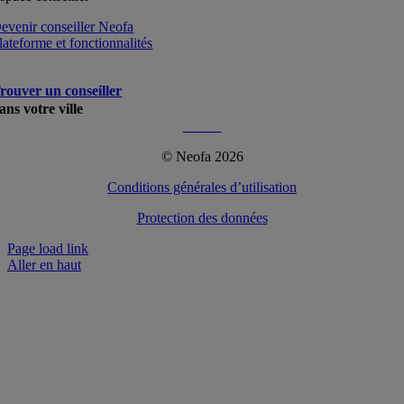
evenir conseiller Neofa
lateforme et fonctionnalités
rouver un conseiller
ans votre ville
Plus…
© Neofa 2026
Conditions générales d’utilisation
Protection des données
Page load link
Aller en haut