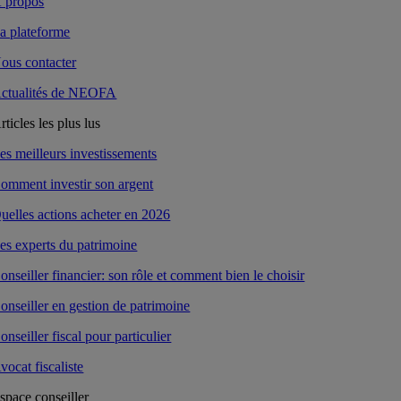
 propos
a plateforme
ous contacter
ctualités de NEOFA
rticles les plus lus
es meilleurs investissements
omment investir son argent
uelles actions acheter en 2026
es experts du patrimoine
onseiller financier: son rôle et comment bien le choisir
onseiller en gestion de patrimoine
onseiller fiscal pour particulier
vocat fiscaliste
space conseiller