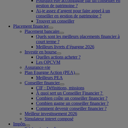
Pourquoi être accompagné par un conseiller en
gestion de patrimoine ?
Ai-je assez d’argent pour faire appel à un
conseiller en gestion de patrimoine ?
Trouver un conseiller
Placement financier
Placement bancaire
Quels sont les meilleurs placements financier à
court terme ?
Meilleurs livrets d’épargne 2026
Investir en bourse
Quelles actions acheter ?
Les OPCVM
Assurance-vie
Plan Epargne Action (PEA)
Meilleurs PEA
Conseiller financier
CIF : Définitions, missions
À quoi sert un Conseiller Financier ?
Combien coûte un conseiller financier ?
Combien gagne un conseiller financier ?
Comment devenir conseiller financier ?
Meilleur investissement 2026
Simulateur interet composé
Impôts