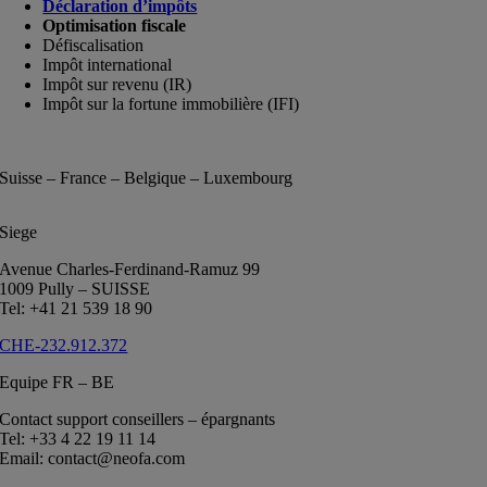
Déclaration d’impôts
Optimisation fiscale
Défiscalisation
Impôt international
Impôt sur revenu (IR)
Impôt sur la fortune immobilière (IFI)
Suisse – France – Belgique – Luxembourg
Siege
Avenue Charles-Ferdinand-Ramuz 99
1009 Pully – SUISSE
Tel: +41 21 539 18 90
CHE-232.912.372
Equipe FR – BE
Contact support conseillers – épargnants
Tel: +33 4 22 19 11 14
Email: contact@neofa.com