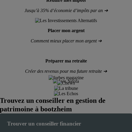
Réduire mes impôts
Jusqu’à
35% d’économie d’impôts par an ➔
Placer mon argent
Comment mieux placer mon argent ➔
Préparer ma retraite
Créer des revenus pour ma future retraite ➔
Trouvez un conseiller en gestion de
patrimoine à
bootzheim
Trouver un conseiller financier