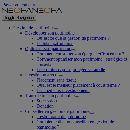
Passer au contenu
Toggle Navigation
Gestion de patrimoine
Développer son patrimoine
Qu’est ce que la gestion de patrimoine ?
Le bilan patrimonial
Optimiser son patrimoine
Comment constituer son épargne efficacement ?
Comment optimiser mon patrimoine : stratégies et
conseils
Les solutions pour protéger sa famille
Investir son argent
Placement sans risque
Quel est le meilleur placement à court terme ?
Les meilleurs investissements
Transmettre son patrimoine
Succession
Donation
Conseiller en gestion de patrimoine
Gestionnaire de patrimoine
Combien coûte un conseiller en gestion de
patrimoine ?