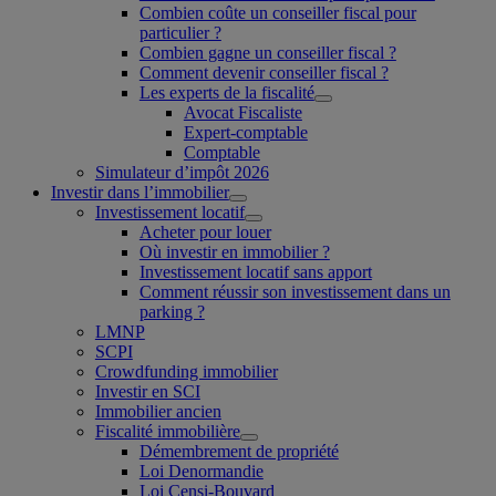
Combien coûte un conseiller fiscal pour
particulier ?
Combien gagne un conseiller fiscal ?
Comment devenir conseiller fiscal ?
Les experts de la fiscalité
Avocat Fiscaliste
Expert-comptable
Comptable
Simulateur d’impôt 2026
Investir dans l’immobilier
Investissement locatif
Acheter pour louer
Où investir en immobilier ?
Investissement locatif sans apport
Comment réussir son investissement dans un
parking ?
LMNP
SCPI
Crowdfunding immobilier
Investir en SCI
Immobilier ancien
Fiscalité immobilière
Démembrement de propriété
Loi Denormandie
Loi Censi-Bouvard