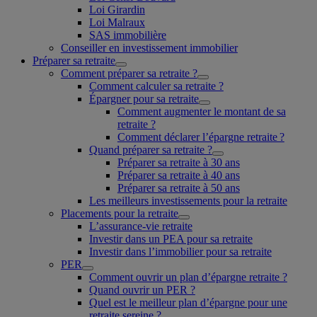
Loi Girardin
Loi Malraux
SAS immobilière
Conseiller en investissement immobilier
Préparer sa retraite
Comment préparer sa retraite ?
Comment calculer sa retraite ?
Épargner pour sa retraite
Comment augmenter le montant de sa
retraite ?
Comment déclarer l’épargne retraite ?
Quand préparer sa retraite ?
Préparer sa retraite à 30 ans
Préparer sa retraite à 40 ans
Préparer sa retraite à 50 ans
Les meilleurs investissements pour la retraite
Placements pour la retraite
L’assurance-vie retraite
Investir dans un PEA pour sa retraite
Investir dans l’immobilier pour sa retraite
PER
Comment ouvrir un plan d’épargne retraite ?
Quand ouvrir un PER ?
Quel est le meilleur plan d’épargne pour une
retraite sereine ?