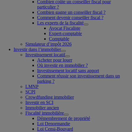
Combien coûte un conseiller fiscal pour
particulier ?
Combien gagne un conseiller fiscal ?
Comment devenir conseiller fiscal ?
Les experts de la fiscalité
Avocat Fiscaliste
Expert-comptable
Comptable
Simulateur d’impôt 2026
Investir dans l’immobilier
Investissement locatif
Acheter pour louer
Où investir en immobilier ?
Investissement locatif sans apport
Comment réussir son investissement dans un
parking ?
LMNP
SCPI
Crowdfunding immobilier
Investir en SCI
Immobilier ancien
Fiscalité immobilière
Démembrement de propriété
Loi Denormandie
Loi Censi-Bouvard