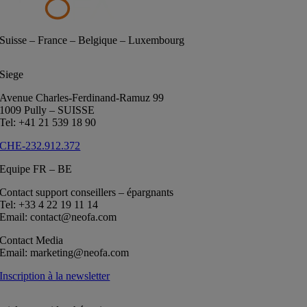
Suisse – France – Belgique – Luxembourg
Siege
Avenue Charles-Ferdinand-Ramuz 99
1009 Pully – SUISSE
Tel: +41 21 539 18 90
CHE-232.912.372
Equipe FR – BE
Contact support conseillers – épargnants
Tel: +33 4 22 19 11 14
Email: contact@neofa.com
Contact Media
Email: marketing@neofa.com
Inscription à la newsletter