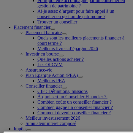
Pourquoi être accompagné par un conseiller en
gestion de patrimoine ?
Ai-je assez d’argent pour faire appel à un
conseiller en gestion de patrimoine ?
Trouver un conseiller
Placement financier
Placement bancaire
Quels sont les meilleurs placements financier à
court terme ?
Meilleurs livrets d’épargne 2026
Investir en bourse
Quelles actions acheter ?
Les OPCVM
Assurance-vie
Plan Epargne Action (PEA)
Meilleurs PEA
Conseiller financier
CIF : Définitions, missions
À quoi sert un Conseiller Financier ?
Combien coûte un conseiller financier ?
Combien gagne un conseiller financier ?
Comment devenir conseiller financier ?
Meilleur investissement 2026
Simulateur interet composé
Impôts