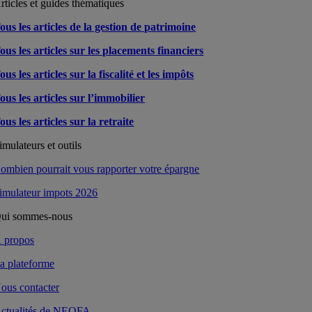
rticles et guides thématiques
ous les articles de la gestion de patrimoine
ous les articles sur les placements financiers
ous les articles sur la fiscalité et les impôts
ous les articles sur l’immobilier
ous les articles sur la retraite
imulateurs et outils
ombien pourrait vous rapporter votre épargne
imulateur impots 2026
ui sommes-nous
 propos
a plateforme
ous contacter
ctualités de NEOFA