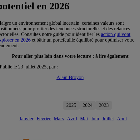
potentiel en 2026
algré un environnement global incertain, certaines valeurs sont
ositionnées pour profiter des tendances structurelles et des relances
ectorielles. Consultez notre guide pour identifier les
action qui vont
xploser en 2026
et bâtir un portefeuille équilibré pour optimiser votre
endement.
Pour aller plus loin dans votre lecture : à lire également
Publié le 23 juillet 2025, par :
Alain Broyon
2026
2025
2024
2023
Janvier
Fevrier
Mars
Avril
Mai
Juin
Juillet
Aout