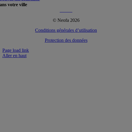
ans votre ville
Plus…
© Neofa 2026
Conditions générales d’utilisation
Protection des données
Page load link
Aller en haut