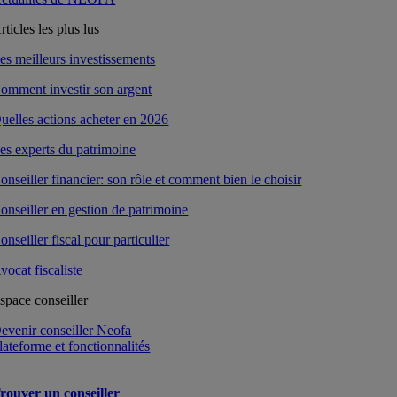
rticles les plus lus
es meilleurs investissements
omment investir son argent
uelles actions acheter en 2026
es experts du patrimoine
onseiller financier: son rôle et comment bien le choisir
onseiller en gestion de patrimoine
onseiller fiscal pour particulier
vocat fiscaliste
space conseiller
evenir conseiller Neofa
lateforme et fonctionnalités
rouver un conseiller