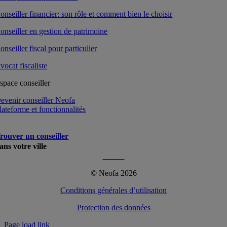
onseiller financier: son rôle et comment bien le choisir
onseiller en gestion de patrimoine
onseiller fiscal pour particulier
vocat fiscaliste
space conseiller
evenir conseiller Neofa
lateforme et fonctionnalités
rouver un conseiller
ans votre ville
Plus…
© Neofa 2026
Conditions générales d’utilisation
Protection des données
Page load link