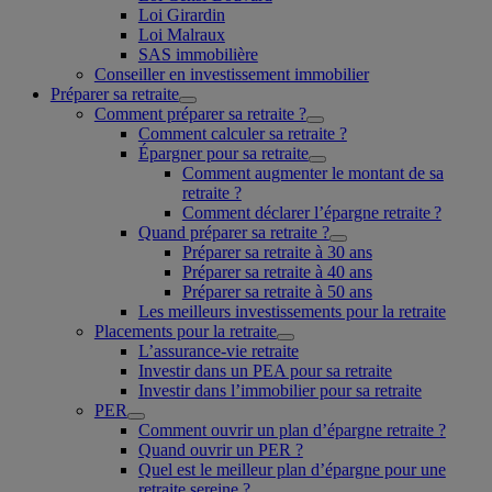
Loi Girardin
Loi Malraux
SAS immobilière
Conseiller en investissement immobilier
Préparer sa retraite
Comment préparer sa retraite ?
Comment calculer sa retraite ?
Épargner pour sa retraite
Comment augmenter le montant de sa
retraite ?
Comment déclarer l’épargne retraite ?
Quand préparer sa retraite ?
Préparer sa retraite à 30 ans
Préparer sa retraite à 40 ans
Préparer sa retraite à 50 ans
Les meilleurs investissements pour la retraite
Placements pour la retraite
L’assurance-vie retraite
Investir dans un PEA pour sa retraite
Investir dans l’immobilier pour sa retraite
PER
Comment ouvrir un plan d’épargne retraite ?
Quand ouvrir un PER ?
Quel est le meilleur plan d’épargne pour une
retraite sereine ?