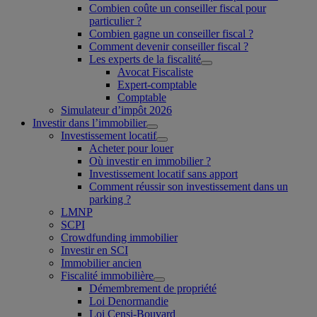
Combien coûte un conseiller fiscal pour
particulier ?
Combien gagne un conseiller fiscal ?
Comment devenir conseiller fiscal ?
Les experts de la fiscalité
Avocat Fiscaliste
Expert-comptable
Comptable
Simulateur d’impôt 2026
Investir dans l’immobilier
Investissement locatif
Acheter pour louer
Où investir en immobilier ?
Investissement locatif sans apport
Comment réussir son investissement dans un
parking ?
LMNP
SCPI
Crowdfunding immobilier
Investir en SCI
Immobilier ancien
Fiscalité immobilière
Démembrement de propriété
Loi Denormandie
Loi Censi-Bouvard