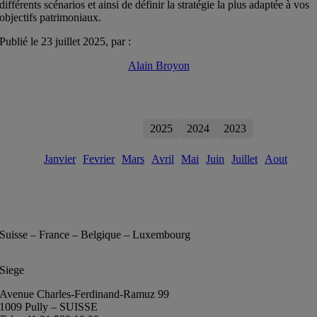
différents scénarios et ainsi de définir la stratégie la plus adaptée à vos
objectifs patrimoniaux.
Publié le 23 juillet 2025, par :
Alain Broyon
2026
2025
2024
2023
Janvier
Fevrier
Mars
Avril
Mai
Juin
Juillet
Aout
Suisse – France – Belgique – Luxembourg
Siege
Avenue Charles-Ferdinand-Ramuz 99
1009 Pully – SUISSE