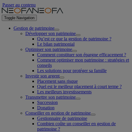
Passer au contenu
Toggle Navigation
Gestion de patrimoine
Développer son patrimoine
Qu’est ce que la gestion de patrimoine ?
Le bilan patrimonial
Optimiser son patrimoine
Comment constituer son épargne efficacement ?
Comment optimiser mon patrimoine : stratégies et
conseils
Les solutions pour protéger sa famille
Investir son argent
Placement sans risque
Quel est le meilleur placement à court terme ?
Les meilleurs investissements
Transmettre son patrimoine
Succession
Donation
Conseiller en gestion de patrimoine
Gestionnaire de patrimoine
Combien coûte un conseiller en gestion de
patrimoine ?