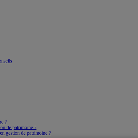
onseils
ne ?
ion de patrimoine ?
 en gestion de patrimoine ?