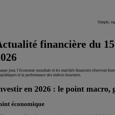
Simple, ra
ctualité financière du 1
2026
aque jour, l’économie mondiale et les marchés financiers réservent leur
opolitiques et la performance des indices boursiers.
nvestir en 2026 : le point macro,
oint économique