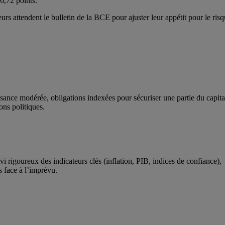
6,72 points.
rs attendent le bulletin de la BCE pour ajuster leur appétit pour le risq
issance modérée, obligations indexées pour sécuriser une partie du capita
ons politiques.
i rigoureux des indicateurs clés (inflation, PIB, indices de confiance),
s face à l’imprévu.