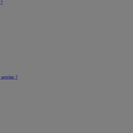
 ?
 sereine ?