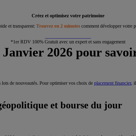
Créez et optimisez votre patrimoine
pide et transparent:
Trouvez en 2 minutes
comment développer votre p
Démarrer ma simulation
*1er RDV 100% Gratuit avec un expert et sans engagement
5 Janvier 2026 pour savoi
s lots de nouveautés. Pour optimiser vos choix de
placement financier
, 
 géopolitique et bourse du jour