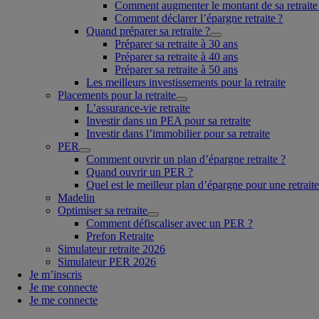
Comment augmenter le montant de sa retraite
Comment déclarer l’épargne retraite ?
Quand préparer sa retraite ?
Préparer sa retraite à 30 ans
Préparer sa retraite à 40 ans
Préparer sa retraite à 50 ans
Les meilleurs investissements pour la retraite
Placements pour la retraite
L’assurance-vie retraite
Investir dans un PEA pour sa retraite
Investir dans l’immobilier pour sa retraite
PER
Comment ouvrir un plan d’épargne retraite ?
Quand ouvrir un PER ?
Quel est le meilleur plan d’épargne pour une retraite
Madelin
Optimiser sa retraite
Comment défiscaliser avec un PER ?
Prefon Retraite
Simulateur retraite 2026
Simulateur PER 2026
Je m’inscris
Je me connecte
Je me connecte