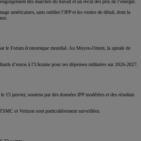
sengorgement des marchés du travail et un recul des prix de l’énergie.
age américaines, sans oublier l’IPP et les ventes de détail, dont la
aux.
par le Forum économique mondial. Au Moyen-Orient, la spirale de
liards d’euros à l’Ukraine pour ses dépenses militaires sur 2026-2027.
 le 15 janvier, soutenu par des données IPP modérées et des résultats
s TSMC et Verizon sont particulièrement surveillées.