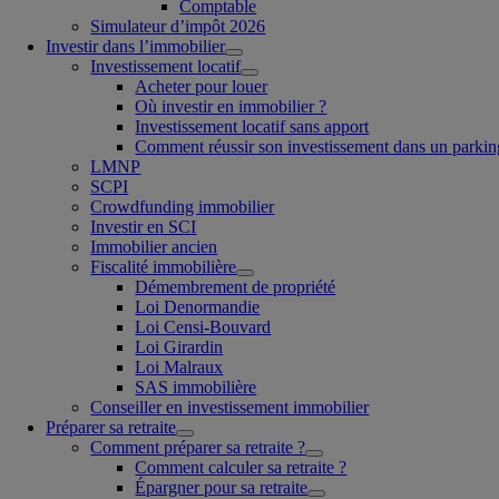
Comptable
Simulateur d’impôt 2026
Investir dans l’immobilier
Investissement locatif
Acheter pour louer
Où investir en immobilier ?
Investissement locatif sans apport
Comment réussir son investissement dans un parkin
LMNP
SCPI
Crowdfunding immobilier
Investir en SCI
Immobilier ancien
Fiscalité immobilière
Démembrement de propriété
Loi Denormandie
Loi Censi-Bouvard
Loi Girardin
Loi Malraux
SAS immobilière
Conseiller en investissement immobilier
Préparer sa retraite
Comment préparer sa retraite ?
Comment calculer sa retraite ?
Épargner pour sa retraite