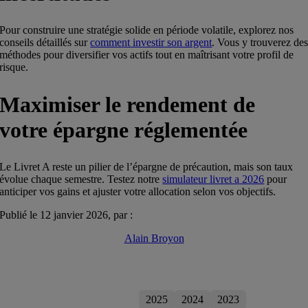
Pour construire une stratégie solide en période volatile, explorez nos
conseils détaillés sur
comment investir son argent
. Vous y trouverez de
méthodes pour diversifier vos actifs tout en maîtrisant votre profil de
risque.
Maximiser le rendement de
votre épargne réglementée
Le Livret A reste un pilier de l’épargne de précaution, mais son taux
évolue chaque semestre. Testez notre
simulateur livret a 2026
pour
anticiper vos gains et ajuster votre allocation selon vos objectifs.
Publié le 12 janvier 2026, par :
Alain Broyon
2026
2025
2024
2023