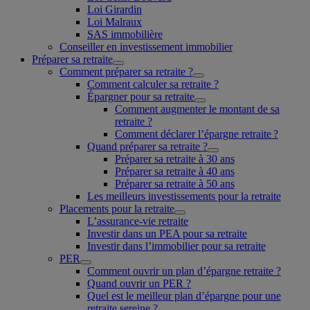
Loi Girardin
Loi Malraux
SAS immobilière
Conseiller en investissement immobilier
Préparer sa retraite
Comment préparer sa retraite ?
Comment calculer sa retraite ?
Épargner pour sa retraite
Comment augmenter le montant de sa
retraite ?
Comment déclarer l’épargne retraite ?
Quand préparer sa retraite ?
Préparer sa retraite à 30 ans
Préparer sa retraite à 40 ans
Préparer sa retraite à 50 ans
Les meilleurs investissements pour la retraite
Placements pour la retraite
L’assurance-vie retraite
Investir dans un PEA pour sa retraite
Investir dans l’immobilier pour sa retraite
PER
Comment ouvrir un plan d’épargne retraite ?
Quand ouvrir un PER ?
Quel est le meilleur plan d’épargne pour une
retraite sereine ?