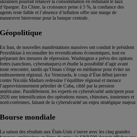
ukrainien pourrait relancer la consommation en réduisant le taux
d’épargne. En Chine, la croissance peine à 5 %, la confiance des
agents reste faible et l’absence d’inflation offre une marge de
manœuvre bienvenue pour la banque centrale.
Géopolitique
En Iran, de nouvelles manifestations massives ont conduit le président
Pezeshkian à reconnaître les revendications économiques, tout en
préparant des mesures de répression. Washington a prévu des options
fortes (sanctions, cyberattaques) et étudie la possibilité d’agir avant
toute rencontre, tandis qu’Oman s’érige en médiateur pour éviter un
embrasement régional. Au Venezuela, le coup d’État début janvier
contre Nicolás Maduro redessine l’équilibre régional et menace
l’approvisionnement pétrolier de Cuba, ciblé par la pression
américaine. Parallèlement, les experts en cybersécurité anticipent pour
2026 une intensification des opérations russes, chinoises, iraniennes et
nord-coréennes, faisant de la cybersécurité un enjeu stratégique majeur.
Bourse mondiale
La saison des résultats aux États-Unis s’ouvre avec les cinq grandes