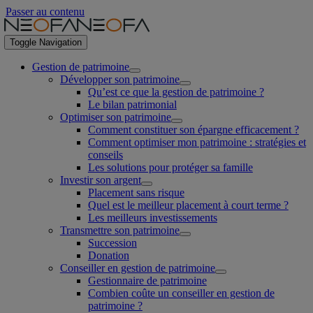
Passer au contenu
Toggle Navigation
Gestion de patrimoine
Développer son patrimoine
Qu’est ce que la gestion de patrimoine ?
Le bilan patrimonial
Optimiser son patrimoine
Comment constituer son épargne efficacement ?
Comment optimiser mon patrimoine : stratégies et
conseils
Les solutions pour protéger sa famille
Investir son argent
Placement sans risque
Quel est le meilleur placement à court terme ?
Les meilleurs investissements
Transmettre son patrimoine
Succession
Donation
Conseiller en gestion de patrimoine
Gestionnaire de patrimoine
Combien coûte un conseiller en gestion de
patrimoine ?