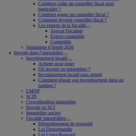
Combien coûte un conseiller fiscal pour
particulier ?
Combien gagne un conseiller fiscal ?
Comment devenir conseiller fiscal ?
Les experts de la fiscalité
Avocat Fiscaliste
Expert-comptable
Comptable
Simulateur d’impôt 2026
Investir dans l’immobilier
Investissement locatif
Acheter pour louer
Où investir en immobilier ?
Investissement locatif sans apport
Comment réussir son investissement dans un
parking ?
LMNP
SCPI
Crowdfunding immobilier
Investir en SCI
Immobilier ancien
Fiscalité immobilière
Démembrement de propriété
Loi Denormandie
Loi Censi-Bouvard