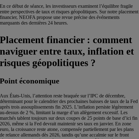
En ce début de séance, les investisseurs examinent l’équilibre fragile
entre perspectives de taux et risques géopolitiques. Sur notre placement
financier, NEOFA propose une revue précise des événements
marquants des dernières 24 heures.
Placement financier : comment
naviguer entre taux, inflation et
risques géopolitiques ?
Point économique
Aux États-Unis, l’attention reste braquée sur l’IPC de décembre,
déterminant pour le calendrier des prochaines baisses de taux de la Fed
après trois assouplissements fin 2025. L’inflation persiste légèrement
au-dessus de 2 %, limitant la marge d’un allègement excessif. Les
marchés tablent toujours sur deux coupes de 25 points de base d’ici fin
2026, même si la Fed devrait maintenir ses taux en janvier. En zone
euro, la croissance reste atone, compensée partiellement par les plans
de relance allemands dès 2026, tandis qu’une accalmie sur le front