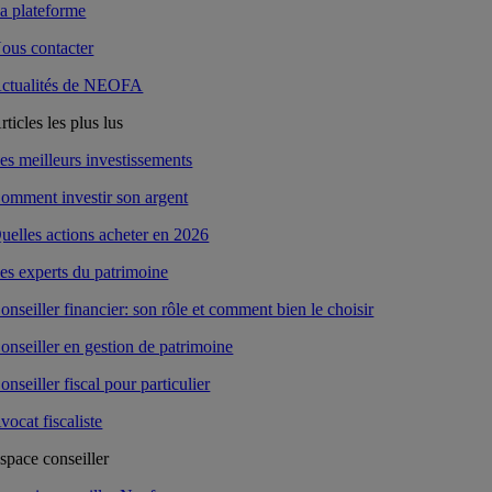
a plateforme
ous contacter
ctualités de NEOFA
rticles les plus lus
es meilleurs investissements
omment investir son argent
uelles actions acheter en 2026
es experts du patrimoine
onseiller financier: son rôle et comment bien le choisir
onseiller en gestion de patrimoine
onseiller fiscal pour particulier
vocat fiscaliste
space conseiller