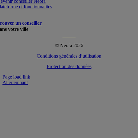
evenir conseiller Neofa
lateforme et fonctionnalités
rouver un conseiller
ans votre ville
Plus…
© Neofa 2026
Conditions générales d’utilisation
Protection des données
Page load link
Aller en haut