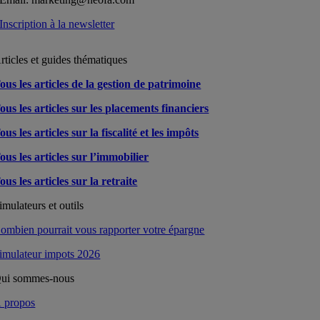
Inscription à la newsletter
rticles et guides thématiques
ous les articles de la gestion de patrimoine
ous les articles sur les placements financiers
ous les articles sur la fiscalité et les impôts
ous les articles sur l’immobilier
ous les articles sur la retraite
imulateurs et outils
ombien pourrait vous rapporter votre épargne
imulateur impots 2026
ui sommes-nous
 propos