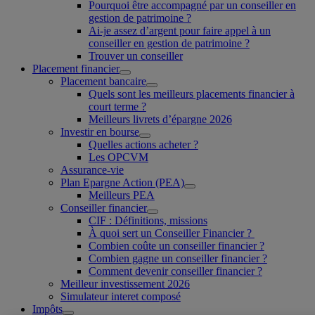
Pourquoi être accompagné par un conseiller en
gestion de patrimoine ?
Ai-je assez d’argent pour faire appel à un
conseiller en gestion de patrimoine ?
Trouver un conseiller
Placement financier
Placement bancaire
Quels sont les meilleurs placements financier à
court terme ?
Meilleurs livrets d’épargne 2026
Investir en bourse
Quelles actions acheter ?
Les OPCVM
Assurance-vie
Plan Epargne Action (PEA)
Meilleurs PEA
Conseiller financier
CIF : Définitions, missions
À quoi sert un Conseiller Financier ?
Combien coûte un conseiller financier ?
Combien gagne un conseiller financier ?
Comment devenir conseiller financier ?
Meilleur investissement 2026
Simulateur interet composé
Impôts