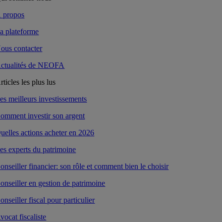
 propos
a plateforme
ous contacter
ctualités de NEOFA
rticles les plus lus
es meilleurs investissements
omment investir son argent
uelles actions acheter en 2026
es experts du patrimoine
onseiller financier: son rôle et comment bien le choisir
onseiller en gestion de patrimoine
onseiller fiscal pour particulier
vocat fiscaliste