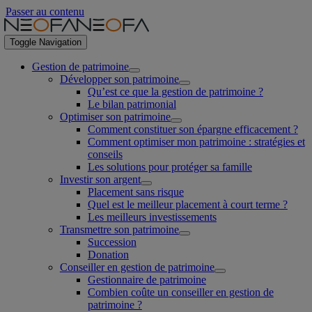
Passer au contenu
Toggle Navigation
Gestion de patrimoine
Développer son patrimoine
Qu’est ce que la gestion de patrimoine ?
Le bilan patrimonial
Optimiser son patrimoine
Comment constituer son épargne efficacement ?
Comment optimiser mon patrimoine : stratégies et
conseils
Les solutions pour protéger sa famille
Investir son argent
Placement sans risque
Quel est le meilleur placement à court terme ?
Les meilleurs investissements
Transmettre son patrimoine
Succession
Donation
Conseiller en gestion de patrimoine
Gestionnaire de patrimoine
Combien coûte un conseiller en gestion de
patrimoine ?