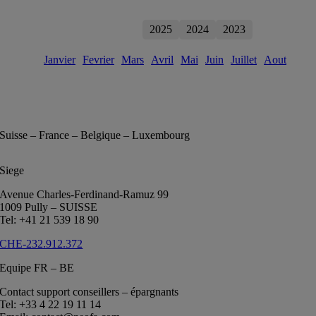
2026
2025
2024
2023
Janvier
Fevrier
Mars
Avril
Mai
Juin
Juillet
Aout
Suisse – France – Belgique – Luxembourg
Siege
Avenue Charles-Ferdinand-Ramuz 99
1009 Pully – SUISSE
Tel: +41 21 539 18 90
CHE-232.912.372
Equipe FR – BE
Contact support conseillers – épargnants
Tel: +33 4 22 19 11 14