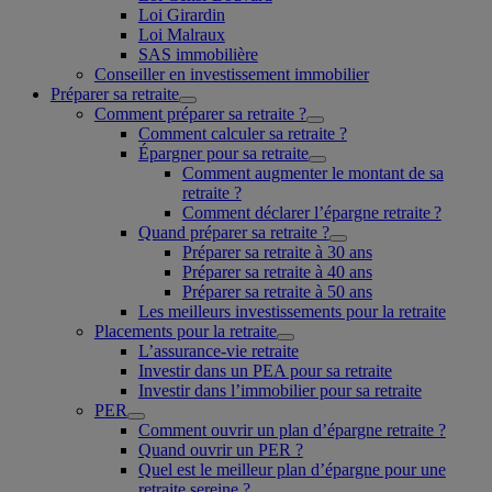
Loi Girardin
Loi Malraux
SAS immobilière
Conseiller en investissement immobilier
Préparer sa retraite
Comment préparer sa retraite ?
Comment calculer sa retraite ?
Épargner pour sa retraite
Comment augmenter le montant de sa
retraite ?
Comment déclarer l’épargne retraite ?
Quand préparer sa retraite ?
Préparer sa retraite à 30 ans
Préparer sa retraite à 40 ans
Préparer sa retraite à 50 ans
Les meilleurs investissements pour la retraite
Placements pour la retraite
L’assurance-vie retraite
Investir dans un PEA pour sa retraite
Investir dans l’immobilier pour sa retraite
PER
Comment ouvrir un plan d’épargne retraite ?
Quand ouvrir un PER ?
Quel est le meilleur plan d’épargne pour une
retraite sereine ?