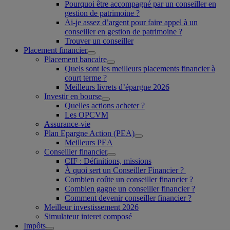
Pourquoi être accompagné par un conseiller en
gestion de patrimoine ?
Ai-je assez d’argent pour faire appel à un
conseiller en gestion de patrimoine ?
Trouver un conseiller
Placement financier
Placement bancaire
Quels sont les meilleurs placements financier à
court terme ?
Meilleurs livrets d’épargne 2026
Investir en bourse
Quelles actions acheter ?
Les OPCVM
Assurance-vie
Plan Epargne Action (PEA)
Meilleurs PEA
Conseiller financier
CIF : Définitions, missions
À quoi sert un Conseiller Financier ?
Combien coûte un conseiller financier ?
Combien gagne un conseiller financier ?
Comment devenir conseiller financier ?
Meilleur investissement 2026
Simulateur interet composé
Impôts