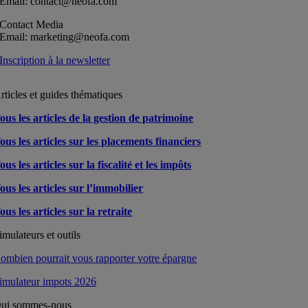
Email: contact@neofa.com
Contact Media
Email: marketing@neofa.com
Inscription à la newsletter
rticles et guides thématiques
ous les articles de la gestion de patrimoine
ous les articles sur les placements financiers
ous les articles sur la fiscalité et les impôts
ous les articles sur l’immobilier
ous les articles sur la retraite
imulateurs et outils
ombien pourrait vous rapporter votre épargne
imulateur impots 2026
ui sommes-nous