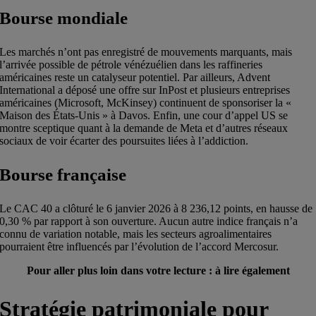
Bourse mondiale
Les marchés n’ont pas enregistré de mouvements marquants, mais
l’arrivée possible de pétrole vénézuélien dans les raffineries
américaines reste un catalyseur potentiel. Par ailleurs, Advent
International a déposé une offre sur InPost et plusieurs entreprises
américaines (Microsoft, McKinsey) continuent de sponsoriser la «
Maison des États-Unis » à Davos. Enfin, une cour d’appel US se
montre sceptique quant à la demande de Meta et d’autres réseaux
sociaux de voir écarter des poursuites liées à l’addiction.
Bourse française
Le CAC 40 a clôturé le 6 janvier 2026 à 8 236,12 points, en hausse de
0,30 % par rapport à son ouverture. Aucun autre indice français n’a
connu de variation notable, mais les secteurs agroalimentaires
pourraient être influencés par l’évolution de l’accord Mercosur.
Pour aller plus loin dans votre lecture : à lire également
Stratégie patrimoniale pour