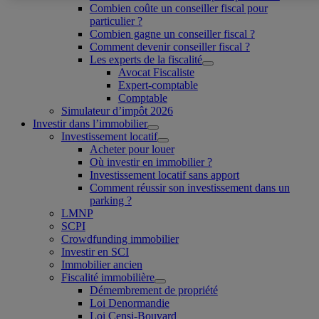
Combien coûte un conseiller fiscal pour
particulier ?
Combien gagne un conseiller fiscal ?
Comment devenir conseiller fiscal ?
Les experts de la fiscalité
Avocat Fiscaliste
Expert-comptable
Comptable
Simulateur d’impôt 2026
Investir dans l’immobilier
Investissement locatif
Acheter pour louer
Où investir en immobilier ?
Investissement locatif sans apport
Comment réussir son investissement dans un
parking ?
LMNP
SCPI
Crowdfunding immobilier
Investir en SCI
Immobilier ancien
Fiscalité immobilière
Démembrement de propriété
Loi Denormandie
Loi Censi-Bouvard